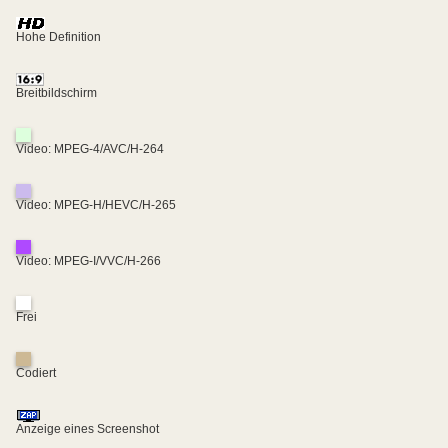
Hohe Definition
Breitbildschirm
Video: MPEG-4/AVC/H-264
Video: MPEG-H/HEVC/H-265
Video: MPEG-I/VVC/H-266
Frei
Codiert
Anzeige eines Screenshot