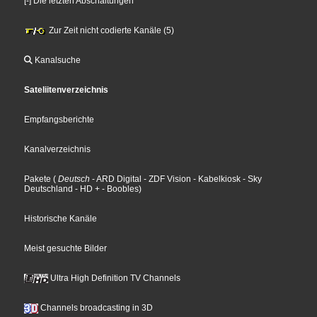
[-] Die letzten Abschaltungen
Zur Zeit nicht codierte Kanäle (5)
Kanalsuche
Sateliitenverzeichnis
Empfangsberichte
Kanalverzeichnis
Pakete
(
Deutsch
- ARD Digital
- ZDF Vision
- Kabelkiosk
- Sky
Deutschland
- HD +
- Boobles
)
Historische Kanäle
Meist gesuchte Bilder
Ultra High Definition TV Channels
Channels broadcasting in 3D