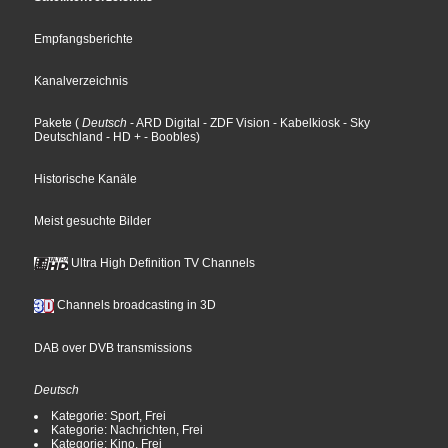
Empfangsberichte
Kanalverzeichnis
Pakete
(
Deutsch
- ARD Digital
- ZDF Vision
- Kabelkiosk
- Sky
Deutschland
- HD +
- Boobles
)
Historische Kanäle
Meist gesuchte Bilder
Ultra High Definition TV Channels
Channels broadcasting in 3D
DAB over DVB transmissions
Deutsch
Kategorie: Sport, Frei
Kategorie: Nachrichten, Frei
Kategorie: Kino, Frei