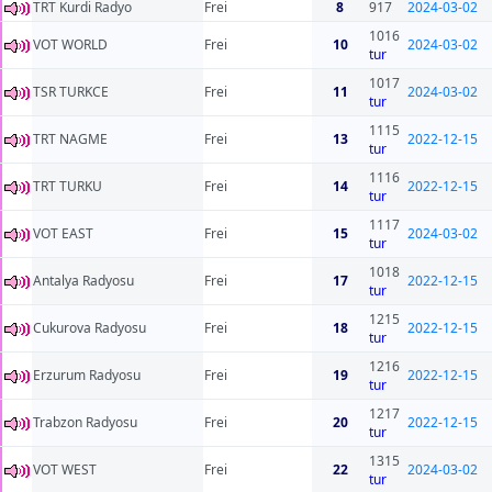
TRT Kurdi Radyo
Frei
8
917
2024-03-02
1016
VOT WORLD
Frei
10
2024-03-02
tur
1017
TSR TURKCE
Frei
11
2024-03-02
tur
1115
TRT NAGME
Frei
13
2022-12-15
tur
1116
TRT TURKU
Frei
14
2022-12-15
tur
1117
VOT EAST
Frei
15
2024-03-02
tur
1018
Antalya Radyosu
Frei
17
2022-12-15
tur
1215
Cukurova Radyosu
Frei
18
2022-12-15
tur
1216
Erzurum Radyosu
Frei
19
2022-12-15
tur
1217
Trabzon Radyosu
Frei
20
2022-12-15
tur
1315
VOT WEST
Frei
22
2024-03-02
tur