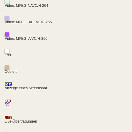
Video: MPEG-4/AVC/H-264
Video: MPEG-H/HEVC/H-265
Video: MPEG-I/VVC/H-266
Frei
Codiert
Anzeige eines Screenshot
3D
Live-Übertragungen