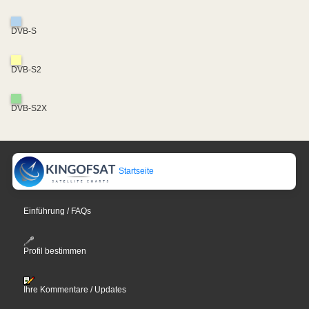
DVB-S
DVB-S2
DVB-S2X
Startseite
Einführung / FAQs
Profil bestimmen
Ihre Kommentare / Updates