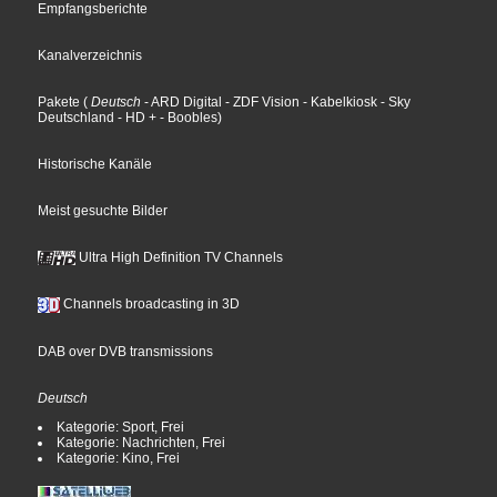
Empfangsberichte
Kanalverzeichnis
Pakete
(
Deutsch
- ARD Digital
- ZDF Vision
- Kabelkiosk
- Sky
Deutschland
- HD +
- Boobles
)
Historische Kanäle
Meist gesuchte Bilder
Ultra High Definition TV Channels
Channels broadcasting in 3D
DAB over DVB transmissions
Deutsch
Kategorie: Sport, Frei
Kategorie: Nachrichten, Frei
Kategorie: Kino, Frei