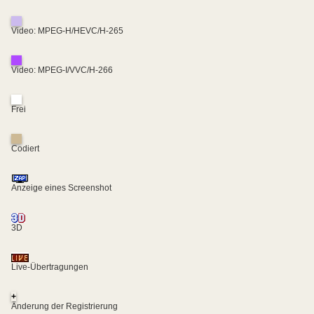
Video: MPEG-H/HEVC/H-265
Video: MPEG-I/VVC/H-266
Frei
Codiert
Anzeige eines Screenshot
3D
Live-Übertragungen
+
Änderung der Registrierung