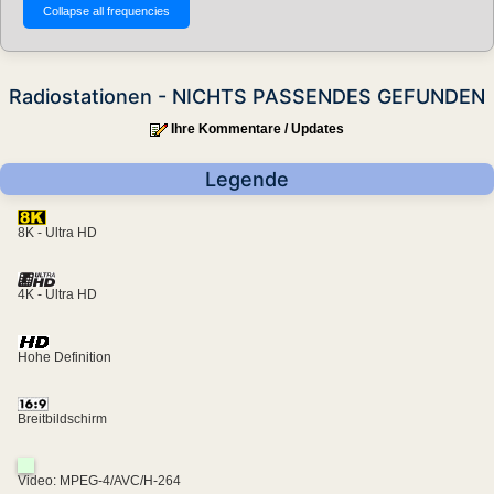
Radiostationen - NICHTS PASSENDES GEFUNDEN
Ihre Kommentare / Updates
Legende
8K - Ultra HD
4K - Ultra HD
Hohe Definition
Breitbildschirm
Video: MPEG-4/AVC/H-264