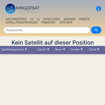
NACHRICHTEN
[+]
[-]
SATELLITEN
SENDER
PAKETE
SATELLITENSTRAHLEN
FRIEDHOF
SITE-MAP
Kein Satellit auf dieser Position
Satellitenposition
Satellit
News
Sender
Stand