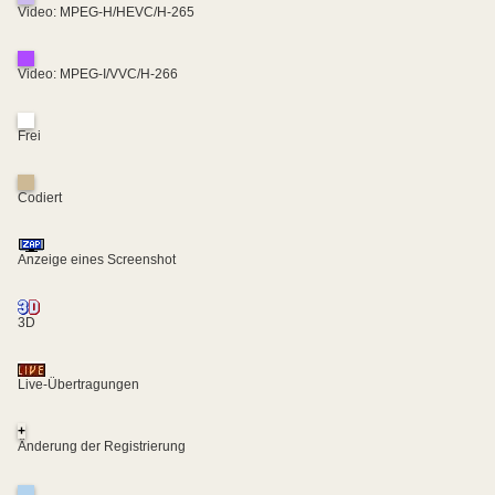
Video: MPEG-H/HEVC/H-265
Video: MPEG-I/VVC/H-266
Frei
Codiert
Anzeige eines Screenshot
3D
Live-Übertragungen
+
Änderung der Registrierung