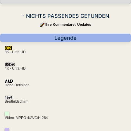
- NICHTS PASSENDES GEFUNDEN
Ihre Kommentare / Updates
Legende
8K - Ultra HD
4K - Ultra HD
Hohe Definition
Breitbildschirm
Video: MPEG-4/AVC/H-264