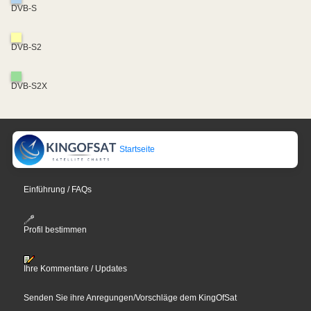
DVB-S
DVB-S2
DVB-S2X
Startseite
Einführung / FAQs
Profil bestimmen
Ihre Kommentare / Updates
Senden Sie ihre Anregungen/Vorschläge dem KingOfSat