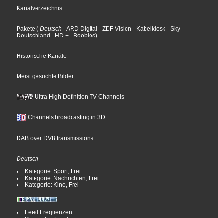
Kanalverzeichnis
Pakete
(
Deutsch
- ARD Digital
- ZDF Vision
- Kabelkiosk
- Sky
Deutschland
- HD +
- Boobles
)
Historische Kanäle
Meist gesuchte Bilder
Ultra High Definition TV Channels
Channels broadcasting in 3D
DAB over DVB transmissions
Deutsch
Kategorie: Sport, Frei
Kategorie: Nachrichten, Frei
Kategorie: Kino, Frei
Feed Frequenzen