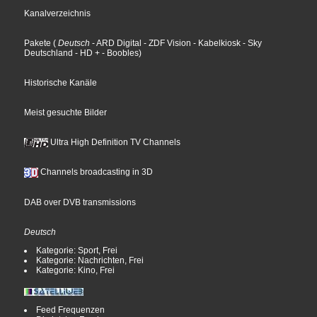
Kanalverzeichnis
Pakete
(
Deutsch
- ARD Digital
- ZDF Vision
- Kabelkiosk
- Sky
Deutschland
- HD +
- Boobles
)
Historische Kanäle
Meist gesuchte Bilder
Ultra High Definition TV Channels
Channels broadcasting in 3D
DAB over DVB transmissions
Deutsch
Kategorie: Sport, Frei
Kategorie: Nachrichten, Frei
Kategorie: Kino, Frei
Feed Frequenzen