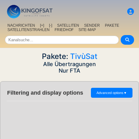
NACHRICHTEN
[+]
[-]
SATELLITEN
SENDER
PAKETE
SATELLITENSTRAHLEN
FRIEDHOF
SITE-MAP
Pakete:
TivùSat
Alle Übertragungen
Nur FTA
Filtering and display options
Advanced options
▼