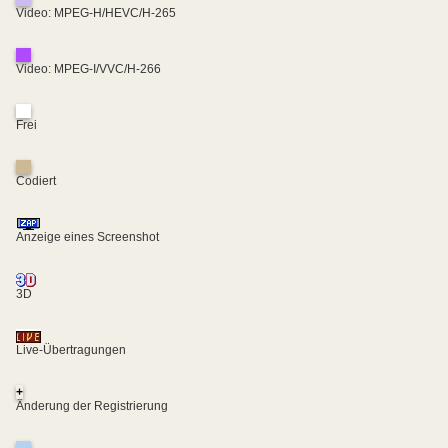
Video: MPEG-H/HEVC/H-265
Video: MPEG-I/VVC/H-266
Frei
Codiert
Anzeige eines Screenshot
3D
Live-Übertragungen
+
Änderung der Registrierung