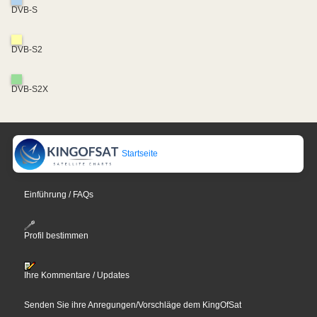
DVB-S
DVB-S2
DVB-S2X
Startseite
Einführung / FAQs
Profil bestimmen
Ihre Kommentare / Updates
Senden Sie ihre Anregungen/Vorschläge dem KingOfSat