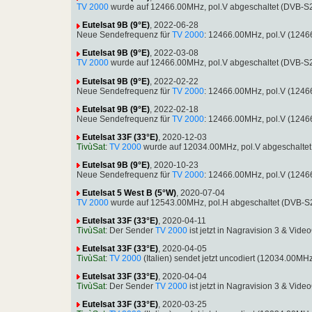
TV 2000
wurde auf 12466.00MHz, pol.V abgeschaltet (DVB-S
Eutelsat 9B (9°E)
, 2022-06-28
Neue Sendefrequenz für
TV 2000
: 12466.00MHz, pol.V (124
Eutelsat 9B (9°E)
, 2022-03-08
TV 2000
wurde auf 12466.00MHz, pol.V abgeschaltet (DVB-S
Eutelsat 9B (9°E)
, 2022-02-22
Neue Sendefrequenz für
TV 2000
: 12466.00MHz, pol.V (124
Eutelsat 9B (9°E)
, 2022-02-18
Neue Sendefrequenz für
TV 2000
: 12466.00MHz, pol.V (124
Eutelsat 33F (33°E)
, 2020-12-03
TivùSat
:
TV 2000
wurde auf 12034.00MHz, pol.V abgeschaltet
Eutelsat 9B (9°E)
, 2020-10-23
Neue Sendefrequenz für
TV 2000
: 12466.00MHz, pol.V (1246
Eutelsat 5 West B (5°W)
, 2020-07-04
TV 2000
wurde auf 12543.00MHz, pol.H abgeschaltet (DVB-S
Eutelsat 33F (33°E)
, 2020-04-11
TivùSat
: Der Sender
TV 2000
ist jetzt in Nagravision 3 & Vi
Eutelsat 33F (33°E)
, 2020-04-05
TivùSat
:
TV 2000
(Italien) sendet jetzt uncodiert (12034.00M
Eutelsat 33F (33°E)
, 2020-04-04
TivùSat
: Der Sender
TV 2000
ist jetzt in Nagravision 3 & Vi
Eutelsat 33F (33°E)
, 2020-03-25