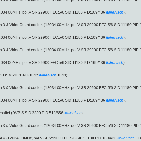
 (12034.00MHz, pol.V SR:29900 FEC:5/6 SID:11180 PID:169/436
Italienisch
).
sion 3 & VideoGuard codiert (12034.00MHz, pol.V SR:29900 FEC:5/6 SID:11180 PID
 (12034.00MHz, pol.V SR:29900 FEC:5/6 SID:11180 PID:169/436
Italienisch
).
sion 3 & VideoGuard codiert (12034.00MHz, pol.V SR:29900 FEC:5/6 SID:11180 PID
 (12034.00MHz, pol.V SR:29900 FEC:5/6 SID:11180 PID:169/436
Italienisch
).
 SID:19 PID:1841/1842
Italienisch
,1843)
sion 3 & VideoGuard codiert (12034.00MHz, pol.V SR:29900 FEC:5/6 SID:11180 PID
 (12034.00MHz, pol.V SR:29900 FEC:5/6 SID:11180 PID:169/436
Italienisch
).
haltet (DVB-S SID:3309 PID:518/656
Italienisch
)
sion 3 & VideoGuard codiert (12034.00MHz, pol.V SR:29900 FEC:5/6 SID:11180 PID
ol.V (12034.00MHz, pol.V SR:29900 FEC:5/6 SID:11180 PID:169/436
Italienisch
- Fr