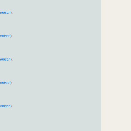
lienisch
).
lienisch
).
lienisch
).
lienisch
).
lienisch
).