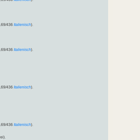
:169/436
Italienisch
).
:169/436
Italienisch
).
:169/436
Italienisch
).
:169/436
Italienisch
).
ei).