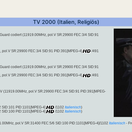
TV 2000 (Italien, Religiös)
deoGuard codiert (11919.00MHz, pol.V SR:29900 FEC:3/4 SID:91
Hz, pol.V SR:29900 FEC:3/4 SID:91 PID:391[MPEG-4]
/491
deoGuard codiert (11919.00MHz, pol.V SR:29900 FEC:3/4 SID:91
Hz, pol.V SR:29900 FEC:3/4 SID:91 PID:391[MPEG-4]
/491
.V (11919.00MHz, pol.V SR:29900 FEC:3/4 SID:91 PID:391[MPEG-
2 SID:101 PID:1101[MPEG-4]
/1102
Italienisch
)
2 SID:100 PID:1101[MPEG-4]
/1102
Italienisch
)
41.00MHz, pol.V SR:31400 FEC:5/6 SID:100 PID:1101[MPEG-4]/1102
Italienisch
- Fr