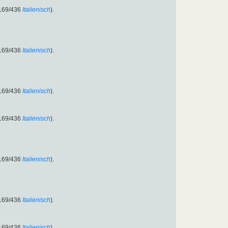
:169/436
Italienisch
).
:169/436
Italienisch
).
:169/436
Italienisch
).
:169/436
Italienisch
).
:169/436
Italienisch
).
:169/436
Italienisch
).
:169/436
Italienisch
).