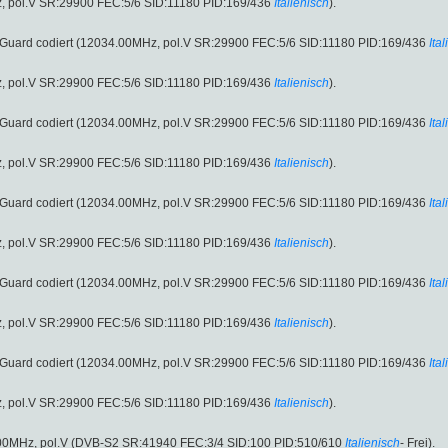
Hz, pol.V SR:29900 FEC:5/6 SID:11180 PID:169/436
Italienisch
).
deoGuard codiert (12034.00MHz, pol.V SR:29900 FEC:5/6 SID:11180 PID:169/436
Ita
Hz, pol.V SR:29900 FEC:5/6 SID:11180 PID:169/436
Italienisch
).
deoGuard codiert (12034.00MHz, pol.V SR:29900 FEC:5/6 SID:11180 PID:169/436
Ita
Hz, pol.V SR:29900 FEC:5/6 SID:11180 PID:169/436
Italienisch
).
deoGuard codiert (12034.00MHz, pol.V SR:29900 FEC:5/6 SID:11180 PID:169/436
Ita
Hz, pol.V SR:29900 FEC:5/6 SID:11180 PID:169/436
Italienisch
).
deoGuard codiert (12034.00MHz, pol.V SR:29900 FEC:5/6 SID:11180 PID:169/436
Ita
Hz, pol.V SR:29900 FEC:5/6 SID:11180 PID:169/436
Italienisch
).
deoGuard codiert (12034.00MHz, pol.V SR:29900 FEC:5/6 SID:11180 PID:169/436
Ita
Hz, pol.V SR:29900 FEC:5/6 SID:11180 PID:169/436
Italienisch
).
66.00MHz, pol.V (DVB-S2 SR:41940 FEC:3/4 SID:100 PID:510/610
Italienisch
- Frei).