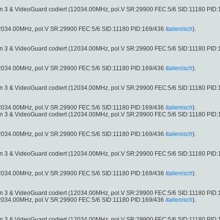
sion 3 & VideoGuard codiert (12034.00MHz, pol.V SR:29900 FEC:5/6 SID:11180 PID
 (12034.00MHz, pol.V SR:29900 FEC:5/6 SID:11180 PID:169/436
Italienisch
).
sion 3 & VideoGuard codiert (12034.00MHz, pol.V SR:29900 FEC:5/6 SID:11180 PID
 (12034.00MHz, pol.V SR:29900 FEC:5/6 SID:11180 PID:169/436
Italienisch
).
sion 3 & VideoGuard codiert (12034.00MHz, pol.V SR:29900 FEC:5/6 SID:11180 PID
 (12034.00MHz, pol.V SR:29900 FEC:5/6 SID:11180 PID:169/436
Italienisch
).
sion 3 & VideoGuard codiert (12034.00MHz, pol.V SR:29900 FEC:5/6 SID:11180 PID
 (12034.00MHz, pol.V SR:29900 FEC:5/6 SID:11180 PID:169/436
Italienisch
).
sion 3 & VideoGuard codiert (12034.00MHz, pol.V SR:29900 FEC:5/6 SID:11180 PID
 (12034.00MHz, pol.V SR:29900 FEC:5/6 SID:11180 PID:169/436
Italienisch
).
sion 3 & VideoGuard codiert (12034.00MHz, pol.V SR:29900 FEC:5/6 SID:11180 PID
 (12034.00MHz, pol.V SR:29900 FEC:5/6 SID:11180 PID:169/436
Italienisch
).
sion 3 & VideoGuard codiert (12034.00MHz, pol.V SR:29900 FEC:5/6 SID:11180 PID