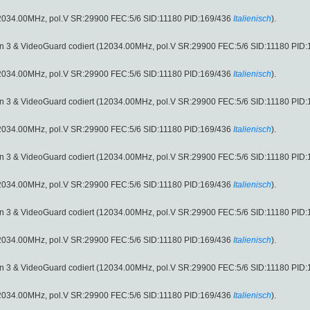
 (12034.00MHz, pol.V SR:29900 FEC:5/6 SID:11180 PID:169/436
Italienisch
).
sion 3 & VideoGuard codiert (12034.00MHz, pol.V SR:29900 FEC:5/6 SID:11180 PID
 (12034.00MHz, pol.V SR:29900 FEC:5/6 SID:11180 PID:169/436
Italienisch
).
sion 3 & VideoGuard codiert (12034.00MHz, pol.V SR:29900 FEC:5/6 SID:11180 PID
 (12034.00MHz, pol.V SR:29900 FEC:5/6 SID:11180 PID:169/436
Italienisch
).
sion 3 & VideoGuard codiert (12034.00MHz, pol.V SR:29900 FEC:5/6 SID:11180 PID
 (12034.00MHz, pol.V SR:29900 FEC:5/6 SID:11180 PID:169/436
Italienisch
).
sion 3 & VideoGuard codiert (12034.00MHz, pol.V SR:29900 FEC:5/6 SID:11180 PID
 (12034.00MHz, pol.V SR:29900 FEC:5/6 SID:11180 PID:169/436
Italienisch
).
sion 3 & VideoGuard codiert (12034.00MHz, pol.V SR:29900 FEC:5/6 SID:11180 PID
 (12034.00MHz, pol.V SR:29900 FEC:5/6 SID:11180 PID:169/436
Italienisch
).