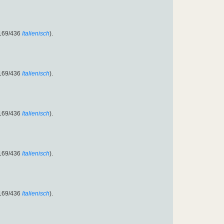
:169/436
Italienisch
).
:169/436
Italienisch
).
:169/436
Italienisch
).
:169/436
Italienisch
).
:169/436
Italienisch
).