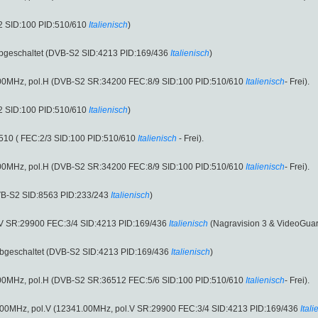
2 SID:100 PID:510/610
Italienisch
)
bgeschaltet (DVB-S2 SID:4213 PID:169/436
Italienisch
)
43.00MHz, pol.H (DVB-S2 SR:34200 FEC:8/9 SID:100 PID:510/610
Italienisch
- Frei).
2 SID:100 PID:510/610
Italienisch
)
510 ( FEC:2/3 SID:100 PID:510/610
Italienisch
- Frei).
43.00MHz, pol.H (DVB-S2 SR:34200 FEC:8/9 SID:100 PID:510/610
Italienisch
- Frei).
VB-S2 SID:8563 PID:233/243
Italienisch
)
l.V SR:29900 FEC:3/4 SID:4213 PID:169/436
Italienisch
(Nagravision 3 & VideoGuar
bgeschaltet (DVB-S2 SID:4213 PID:169/436
Italienisch
)
18.00MHz, pol.H (DVB-S2 SR:36512 FEC:5/6 SID:100 PID:510/610
Italienisch
- Frei).
.00MHz, pol.V (12341.00MHz, pol.V SR:29900 FEC:3/4 SID:4213 PID:169/436
Itali