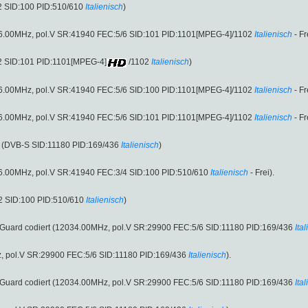
2 SID:100 PID:510/610
Italienisch
)
66.00MHz, pol.V SR:41940 FEC:5/6 SID:101 PID:1101[MPEG-4]/1102
Italienisch
- Fr
2 SID:101 PID:1101[MPEG-4]
/1102
Italienisch
)
66.00MHz, pol.V SR:41940 FEC:5/6 SID:100 PID:1101[MPEG-4]/1102
Italienisch
- Fr
66.00MHz, pol.V SR:41940 FEC:5/6 SID:101 PID:1101[MPEG-4]/1102
Italienisch
- Fr
 (DVB-S SID:11180 PID:169/436
Italienisch
)
6.00MHz, pol.V SR:41940 FEC:3/4 SID:100 PID:510/610
Italienisch
- Frei).
2 SID:100 PID:510/610
Italienisch
)
deoGuard codiert (12034.00MHz, pol.V SR:29900 FEC:5/6 SID:11180 PID:169/436
Ita
Hz, pol.V SR:29900 FEC:5/6 SID:11180 PID:169/436
Italienisch
).
deoGuard codiert (12034.00MHz, pol.V SR:29900 FEC:5/6 SID:11180 PID:169/436
Ita