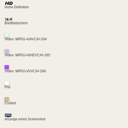
Hohe Definition
Breitbildschirm
Video: MPEG-4/AVC/H-264
Video: MPEG-H/HEVC/H-265
Video: MPEG-I/VVC/H-266
Frei
Codiert
Anzeige eines Screenshot