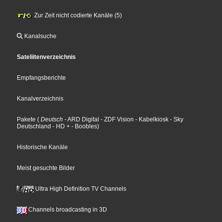
Zur Zeit nicht codierte Kanäle (5)
Kanalsuche
Sateliitenverzeichnis
Empfangsberichte
Kanalverzeichnis
Pakete
(
Deutsch
- ARD Digital
- ZDF Vision
- Kabelkiosk
- Sky
Deutschland
- HD +
- Boobles
)
Historische Kanäle
Meist gesuchte Bilder
Ultra High Definition TV Channels
Channels broadcasting in 3D