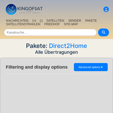
NACHRICHTEN
[+]
[-]
SATELLITEN
SENDER
PAKETE
SATELLITENSTRAHLEN
FRIEDHOF
SITE-MAP
Pakete:
Direct2Home
Alle Übertragungen
Filtering and display options
Advanced options
▼