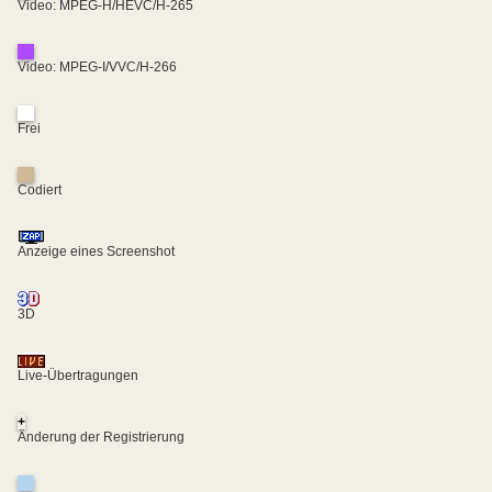
Video: MPEG-H/HEVC/H-265
Video: MPEG-I/VVC/H-266
Frei
Codiert
Anzeige eines Screenshot
3D
Live-Übertragungen
+
Änderung der Registrierung