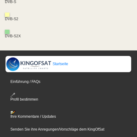
DVB-S
DVB-S2
DVB-S2X
Startseite
Einführung / FAQs
Profil bestimmen
Ihre Kommentare / Updates
Senden Sie ihre Anregungen/Vorschläge dem KingOfSat