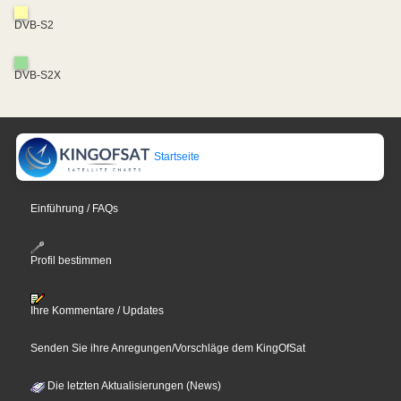
DVB-S2
DVB-S2X
Startseite
Einführung / FAQs
Profil bestimmen
Ihre Kommentare / Updates
Senden Sie ihre Anregungen/Vorschläge dem KingOfSat
Die letzten Aktualisierungen (News)