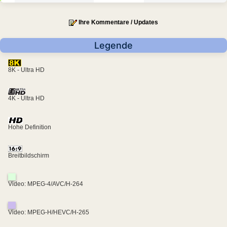
Ihre Kommentare / Updates
Legende
8K - Ultra HD
4K - Ultra HD
Hohe Definition
Breitbildschirm
Video: MPEG-4/AVC/H-264
Video: MPEG-H/HEVC/H-265