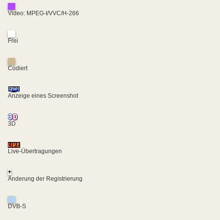
Video: MPEG-I/VVC/H-266
Frei
Codiert
Anzeige eines Screenshot
3D
Live-Übertragungen
+
Änderung der Registrierung
DVB-S