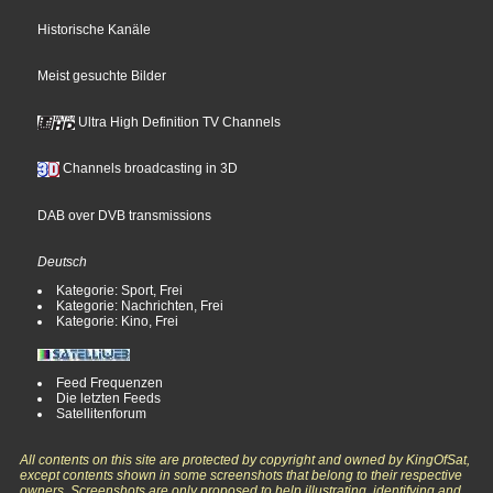
Historische Kanäle
Meist gesuchte Bilder
Ultra High Definition TV Channels
Channels broadcasting in 3D
DAB over DVB transmissions
Deutsch
Kategorie: Sport, Frei
Kategorie: Nachrichten, Frei
Kategorie: Kino, Frei
Feed Frequenzen
Die letzten Feeds
Satellitenforum
All contents on this site are protected by copyright and owned by KingOfSat,
except contents shown in some screenshots that belong to their respective
owners. Screenshots are only proposed to help illustrating, identifying and