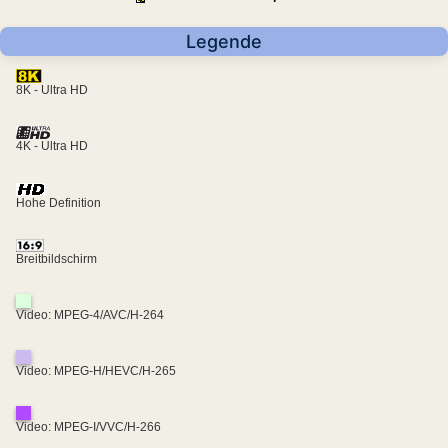
Legende
8K - Ultra HD
4K - Ultra HD
Hohe Definition
Breitbildschirm
Video: MPEG-4/AVC/H-264
Video: MPEG-H/HEVC/H-265
Video: MPEG-I/VVC/H-266