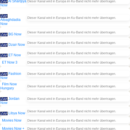
Al Sharqiya
Dieser Kanal wird in Europa im Ku-Band nicht mehr übertragen.
Now
Dieser Kanal wird in Europa im Ku-Band nicht mehr übertragen.
Albaghdadia
Now
Dieser Kanal wird in Europa im Ku-Band nicht mehr übertragen.
BG Now
Dieser Kanal wird in Europa im Ku-Band nicht mehr übertragen.
Dzair Now
Dieser Kanal wird in Europa im Ku-Band nicht mehr übertragen.
ET Now
ET Now 3
Dieser Kanal wird in Europa im Ku-Band nicht mehr übertragen.
Fashion
Dieser Kanal wird in Europa im Ku-Band nicht mehr übertragen.
Now
Film Now
Dieser Kanal wird in Europa im Ku-Band nicht mehr übertragen.
Hungary
Jordan
Dieser Kanal wird in Europa im Ku-Band nicht mehr übertragen.
Now
Dieser Kanal wird in Europa im Ku-Band nicht mehr übertragen.
Libya Now
Movies Now
Dieser Kanal wird in Europa im Ku-Band nicht mehr übertragen.
Movies Now +
Dieser Kanal wird in Europa im Ku-Band nicht mehr übertragen.