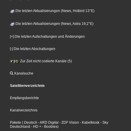
Die letzten Aktualisierungen (News, Hotbird 13°E)
Die letzten Aktualisierungen (News, Astra 19,2°E)
[+] Die letzten Aufschaltungen und Änderungen
[-] Die letzten Abschaltungen
Zur Zeit nicht codierte Kanäle (5)
Kanalsuche
Sateliitenverzeichnis
Empfangsberichte
Kanalverzeichnis
Pakete
(
Deutsch
- ARD Digital
- ZDF Vision
- Kabelkiosk
- Sky
Deutschland
- HD +
- Boobles
)