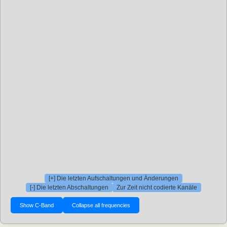
[+] Die letzten Aufschaltungen und Änderungen
[-] Die letzten Abschaltungen
Zur Zeit nicht codierte Kanäle