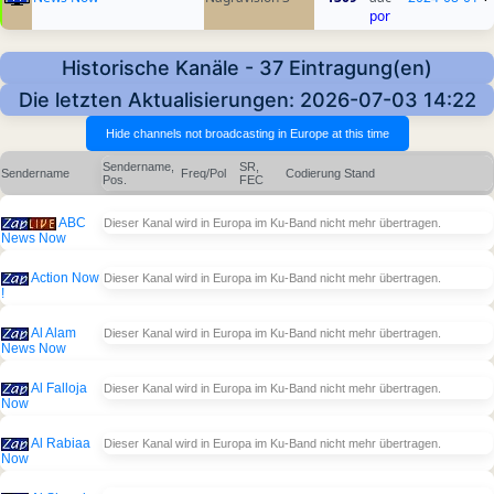
por
Historische Kanäle - 37 Eintragung(en)
Die letzten Aktualisierungen: 2026-07-03 14:22
Sendername,
SR,
Sendername
Freq/Pol
Codierung
Stand
Pos.
FEC
ABC
Dieser Kanal wird in Europa im Ku-Band nicht mehr übertragen.
News Now
Action Now
Dieser Kanal wird in Europa im Ku-Band nicht mehr übertragen.
!
Al Alam
Dieser Kanal wird in Europa im Ku-Band nicht mehr übertragen.
News Now
Al Falloja
Dieser Kanal wird in Europa im Ku-Band nicht mehr übertragen.
Now
Al Rabiaa
Dieser Kanal wird in Europa im Ku-Band nicht mehr übertragen.
Now