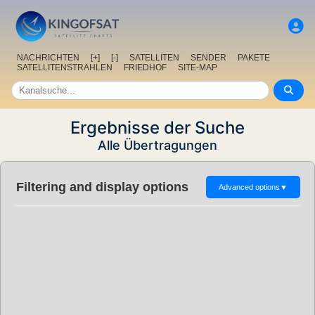
NACHRICHTEN
[+]
[-]
SATELLITEN
SENDER
PAKETE
SATELLITENSTRAHLEN
FRIEDHOF
SITE-MAP
Ergebnisse der Suche
Alle Übertragungen
Filtering and display options
Advanced options
▼