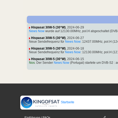
Hispasat 30W-5 (30°W)
, 2024-06-29
News Now
wurde auf 12130.00MHz, pol.H abgeschaltet (DVB
Hispasat 30W-5 (30°W)
, 2024-06-27
Neue Sendefrequenz für
News Now
: 12437.00MHz, pol.H (1
Hispasat 30W-5 (30°W)
, 2024-06-18
Neue Sendefrequenz für
News Now
: 12130.00MHz, pol.H (12
Hispasat 30W-5 (30°W)
, 2024-06-15
Nos
: Der Sender
News Now
(Portugal) startete um DVB-S2 :
Startseite
Einführung / FAQs