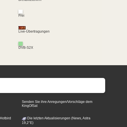
Frei
Live-Übertragungen
DVB-S2X
Senden Sie ihre Anregungen/Vorschläge dem
KingOfSat
 Hotbird
Die letzten Aktualisierungen (News, Astra
19,2°E)