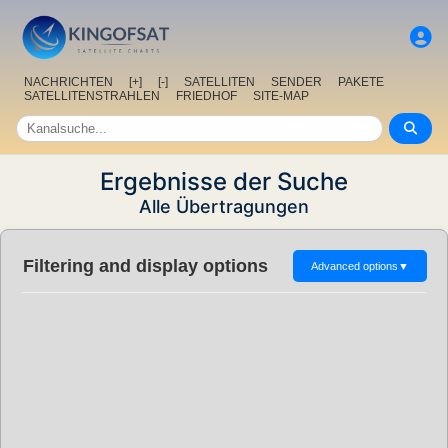
NACHRICHTEN
[+]
[-]
SATELLITEN
SENDER
PAKETE
SATELLITENSTRAHLEN
FRIEDHOF
SITE-MAP
Ergebnisse der Suche
Alle Übertragungen
Filtering and display options
Advanced options
▼