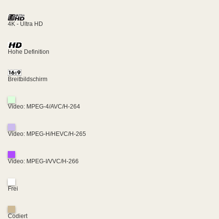
4K - Ultra HD
Hohe Definition
Breitbildschirm
Video: MPEG-4/AVC/H-264
Video: MPEG-H/HEVC/H-265
Video: MPEG-I/VVC/H-266
Frei
Codiert