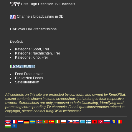
Ultra High Definition TV Channels
Channels broadcasting in 3D
DAB over DVB transmissions
Deutsch
Kategorie: Sport, Frei
Kategorie: Nachrichten, Frei
Kategorie: Kino, Frei
Feed Frequenzen
Die letzten Feeds
Satellitenforum
All contents on this site are protected by copyright and owned by KingOfSat,
except contents shown in some screenshots that belong to their respective
owners. Screenshots are only proposed to help illustrating, identifying and
promoting corresponding TV channels. For all questions/remarks related to
copyright, please contact KingOfSat webmaster.