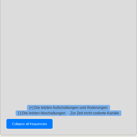
[+] Die letzten Aufschaltungen und Änderungen
[-] Die letzten Abschaltungen
Zur Zeit nicht codierte Kanäle