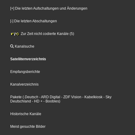
[+] Die letzten Aufschaltungen und Änderungen
[-] Die letzten Abschaltungen
Zur Zeit nicht codierte Kanäle (5)
Kanalsuche
Sateliitenverzeichnis
Empfangsberichte
Kanalverzeichnis
Pakete
(
Deutsch
- ARD Digital
- ZDF Vision
- Kabelkiosk
- Sky
Deutschland
- HD +
- Boobles
)
Historische Kanäle
Meist gesuchte Bilder