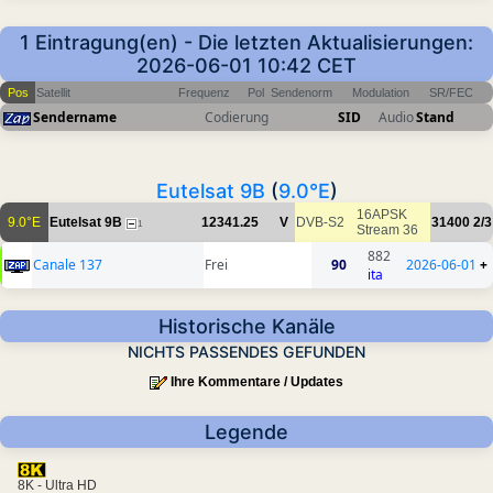
1 Eintragung(en) - Die letzten Aktualisierungen:
2026-06-01 10:42 CET
Pos
Satellit
Frequenz
Pol
Sendenorm
Modulation
SR/FEC
Sendername
Codierung
SID
Audio
Stand
Eutelsat 9B
(
9.0°E
)
16APSK
9.0°E
Eutelsat 9B
12341.25
V
DVB-S2
31400
2/3
1
Stream 36
882
Canale 137
Frei
90
2026-06-01
+
ita
Historische Kanäle
NICHTS PASSENDES GEFUNDEN
Ihre Kommentare / Updates
Legende
8K - Ultra HD