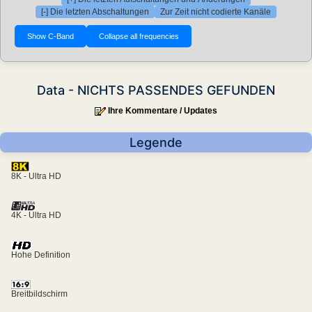
[-] Die letzten Abschaltungen
Zur Zeit nicht codierte Kanäle
Data - NICHTS PASSENDES GEFUNDEN
Ihre Kommentare / Updates
Legende
8K - Ultra HD
4K - Ultra HD
Hohe Definition
Breitbildschirm