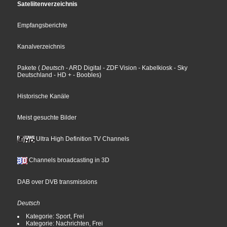
Sateliitenverzeichnis
Empfangsberichte
Kanalverzeichnis
Pakete
(
Deutsch
- ARD Digital
- ZDF Vision
- Kabelkiosk
- Sky
Deutschland
- HD +
- Boobles
)
Historische Kanäle
Meist gesuchte Bilder
Ultra High Definition TV Channels
Channels broadcasting in 3D
DAB over DVB transmissions
Deutsch
Kategorie: Sport, Frei
Kategorie: Nachrichten, Frei