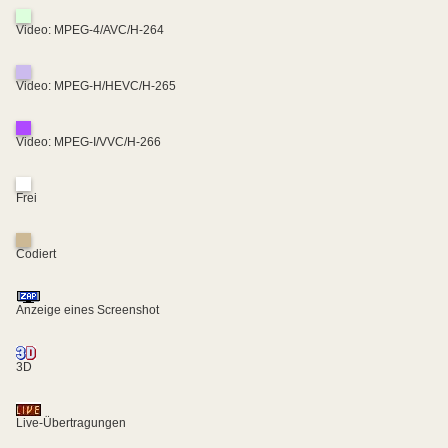
Video: MPEG-4/AVC/H-264
Video: MPEG-H/HEVC/H-265
Video: MPEG-I/VVC/H-266
Frei
Codiert
Anzeige eines Screenshot
3D
Live-Übertragungen