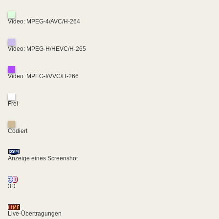
Video: MPEG-4/AVC/H-264
Video: MPEG-H/HEVC/H-265
Video: MPEG-I/VVC/H-266
Frei
Codiert
Anzeige eines Screenshot
3D
Live-Übertragungen