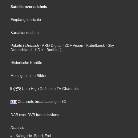
Sateliitenverzeichnis
Empfangsberichte
Kanalverzeichnis
Pakete
(
Deutsch
- ARD Digital
- ZDF Vision
- Kabelkiosk
- Sky
Deutschland
- HD +
- Boobles
)
Historische Kanäle
Meist gesuchte Bilder
Ultra High Definition TV Channels
Channels broadcasting in 3D
DAB over DVB transmissions
Deutsch
Kategorie: Sport, Frei