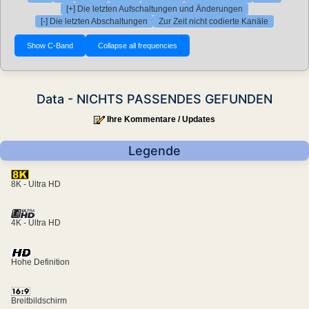
[+] Die letzten Aufschaltungen und Änderungen
[-] Die letzten Abschaltungen
Zur Zeit nicht codierte Kanäle
Data - NICHTS PASSENDES GEFUNDEN
Ihre Kommentare / Updates
Legende
8K - Ultra HD
4K - Ultra HD
Hohe Definition
Breitbildschirm