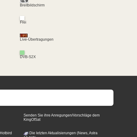
Breitbildschirm
Frei
Live-Übertragungen
DVB-S2X
Senden Sie ihre Anregungen/Vorschläge dem
KingOfSat
 Hotbird
Die letzten Aktualisierungen (News, Astra