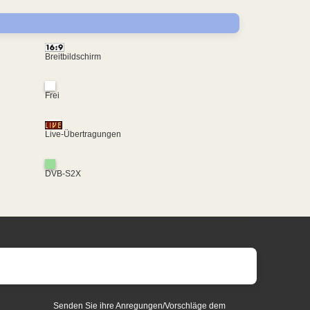
Breitbildschirm
Frei
Live-Übertragungen
DVB-S2X
Senden Sie ihre Anregungen/Vorschläge dem