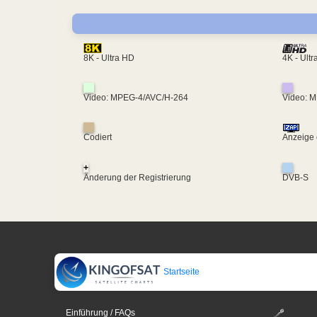
4K - Ult
8K - Ultra HD
Video: MPEG-4/AVC/H-264
Video: 
Codiert
Anzeige 
+
Änderung der Registrierung
DVB-S
Startseite
Einführung / FAQs