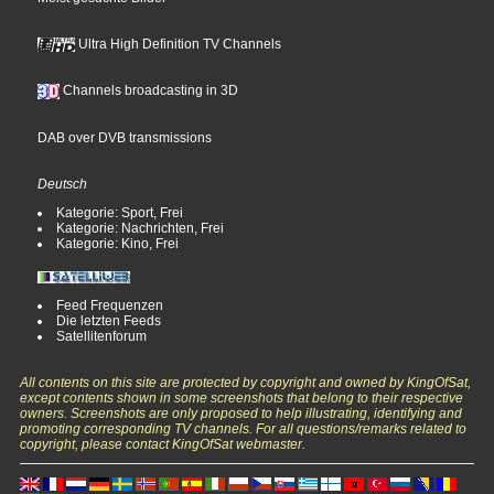
Ultra High Definition TV Channels
Channels broadcasting in 3D
DAB over DVB transmissions
Deutsch
Kategorie: Sport, Frei
Kategorie: Nachrichten, Frei
Kategorie: Kino, Frei
Feed Frequenzen
Die letzten Feeds
Satellitenforum
All contents on this site are protected by copyright and owned by KingOfSat,
except contents shown in some screenshots that belong to their respective
owners. Screenshots are only proposed to help illustrating, identifying and
promoting corresponding TV channels. For all questions/remarks related to
copyright, please contact KingOfSat webmaster.