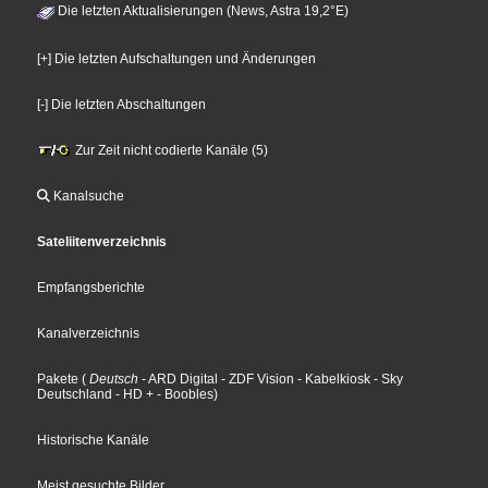
Die letzten Aktualisierungen (News, Astra 19,2°E)
[+] Die letzten Aufschaltungen und Änderungen
[-] Die letzten Abschaltungen
Zur Zeit nicht codierte Kanäle (5)
Kanalsuche
Sateliitenverzeichnis
Empfangsberichte
Kanalverzeichnis
Pakete
(
Deutsch
- ARD Digital
- ZDF Vision
- Kabelkiosk
- Sky
Deutschland
- HD +
- Boobles
)
Historische Kanäle
Meist gesuchte Bilder