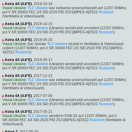
Astra 4A (4.8°E)
, 2019-10-16
Viasat Ukraine
:
TLC Ukraine
war zeitweise unverschlüsselt auf 12207.00MHz,
pol.V SR:30000 FEC:2/3 SID:2520 PID:2521[MPEG-4]/2522
Russisch
(VeriMatrix & VideoGuard).
Astra 4A (4.8°E)
, 2019-10-15
Viasat Ukraine
:
TLC Ukraine
(Ukraine) sendet jetzt uncodiert (12207.00MHz,
pol.V SR:30000 FEC:2/3 SID:2520 PID:2521[MPEG-4]/2522
Russisch
).
Astra 4A (4.8°E)
, 2019-05-20
Viasat Ukraine
: Der Sender
TLC Ukraine
ist jetzt in VeriMatrix & VideoGuard
codiert (12207.00MHz, pol.V SR:30000 FEC:2/3 SID:2520 PID:2521[MPEG-
4]/2522
Russisch
).
Astra 4A (4.8°E)
, 2019-05-17
Viasat Ukraine
:
TLC Ukraine
(Ukraine) sendet jetzt uncodiert (12207.00MHz,
pol.V SR:30000 FEC:2/3 SID:2520 PID:2521[MPEG-4]/2522
Russisch
).
Astra 4A (4.8°E)
, 2017-12-22
Viasat Ukraine
:
TLC Ukraine
war zeitweise unverschlüsselt auf 12207.00MHz,
pol.V SR:30000 FEC:2/3 SID:2520 PID:2521[MPEG-4]/2522
Russisch
(VeriMatrix & VideoGuard).
Astra 4A (4.8°E)
, 2017-07-08
Viasat Ukraine
:
TLC Ukraine
(Ukraine) sendet jetzt uncodiert (12207.00MHz,
pol.V SR:30000 FEC:3/4 SID:2520 PID:2521[MPEG-4]/2522
Russisch
).
Astra 4A (4.8°E)
, 2017-05-21
Viasat Ukraine
:
TLC Ukraine
sendet in DVB-S2 auf 12207.00MHz, pol.V
SR:30000 FEC:3/4 SID:2520 PID:2521[MPEG-4]/2522
Russisch
(VeriMatrix &
VideoGuard).
Amos 7
, 2017-05-20