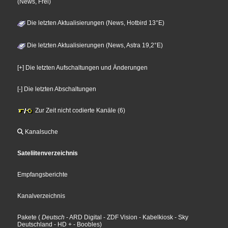
(News, Frei)
Die letzten Aktualisierungen (News, Hotbird 13°E)
Die letzten Aktualisierungen (News, Astra 19,2°E)
[+] Die letzten Aufschaltungen und Änderungen
[-] Die letzten Abschaltungen
Zur Zeit nicht codierte Kanäle (6)
Kanalsuche
Sateliitenverzeichnis
Empfangsberichte
Kanalverzeichnis
Pakete
(
Deutsch
- ARD Digital
- ZDF Vision
- Kabelkiosk
- Sky
Deutschland
- HD +
- Boobles
)