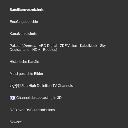
Sateliitenverzeichnis
Empfangsberichte
Kanalverzeichnis
Pakete
(
Deutsch
- ARD Digital
- ZDF Vision
- Kabelkiosk
- Sky
Deutschland
- HD +
- Boobles
)
Historische Kanäle
Meist gesuchte Bilder
Ultra High Definition TV Channels
Channels broadcasting in 3D
DAB over DVB transmissions
Deutsch