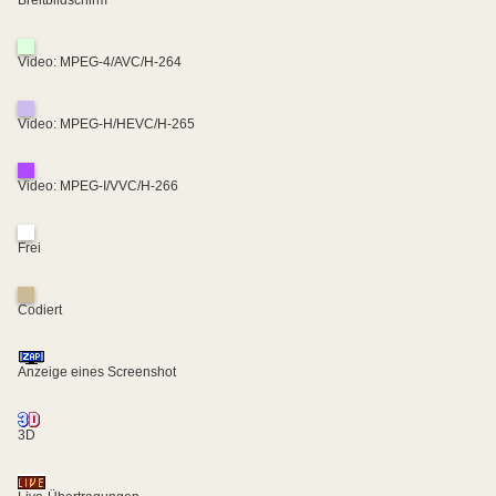
Breitbildschirm
Video: MPEG-4/AVC/H-264
Video: MPEG-H/HEVC/H-265
Video: MPEG-I/VVC/H-266
Frei
Codiert
Anzeige eines Screenshot
3D