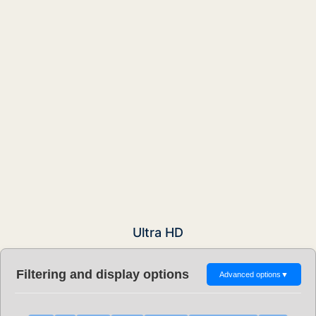
Ultra HD
Filtering and display options
Advanced options
▼