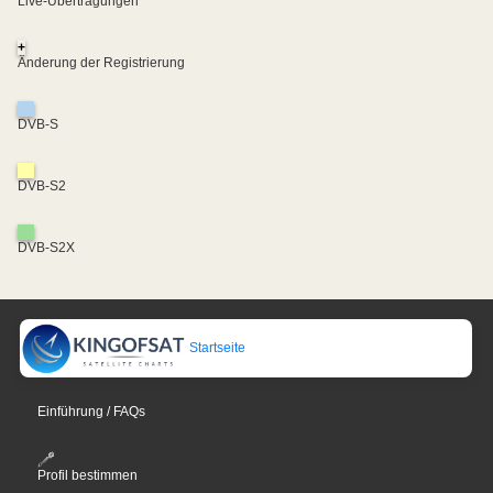
Live-Übertragungen
+
Änderung der Registrierung
DVB-S
DVB-S2
DVB-S2X
Startseite
Einführung / FAQs
Profil bestimmen