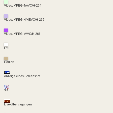
Video: MPEG-4/AVC/H-264
Video: MPEG-H/HEVC/H-265
Video: MPEG-I/VVC/H-266
Frei
Codiert
Anzeige eines Screenshot
3D
Live-Übertragungen