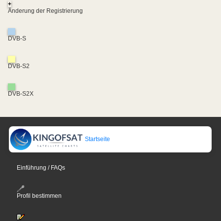
+
Änderung der Registrierung
DVB-S
DVB-S2
DVB-S2X
Startseite
Einführung / FAQs
Profil bestimmen