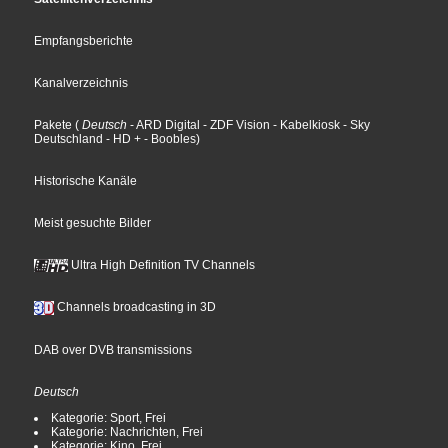
Empfangsberichte
Kanalverzeichnis
Pakete
(
Deutsch
- ARD Digital
- ZDF Vision
- Kabelkiosk
- Sky
Deutschland
- HD +
- Boobles
)
Historische Kanäle
Meist gesuchte Bilder
Ultra High Definition TV Channels
Channels broadcasting in 3D
DAB over DVB transmissions
Deutsch
Kategorie: Sport, Frei
Kategorie: Nachrichten, Frei
Kategorie: Kino, Frei