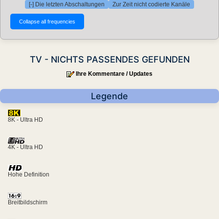
[-] Die letzten Abschaltungen
Zur Zeit nicht codierte Kanäle
TV - NICHTS PASSENDES GEFUNDEN
Ihre Kommentare / Updates
Legende
8K - Ultra HD
4K - Ultra HD
Hohe Definition
Breitbildschirm