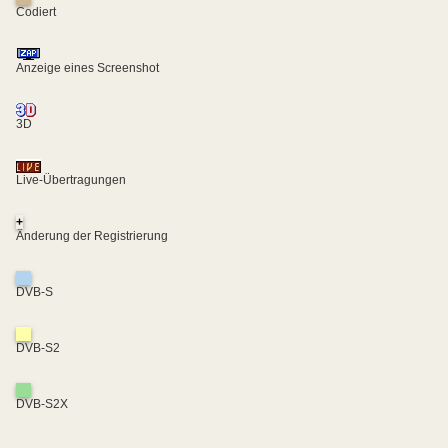
Codiert
Anzeige eines Screenshot
3D
Live-Übertragungen
+
Änderung der Registrierung
DVB-S
DVB-S2
DVB-S2X