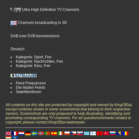
Ultra High Definition TV Channels
Channels broadcasting in 3D
DAB over DVB transmissions
Deutsch
Kategorie: Sport, Frei
Kategorie: Nachrichten, Frei
Kategorie: Kino, Frei
Feed Frequenzen
Die letzten Feeds
Satellitenforum
All contents on this site are protected by copyright and owned by KingOfSat,
except contents shown in some screenshots that belong to their respective
owners. Screenshots are only proposed to help illustrating, identifying and
promoting corresponding TV channels. For all questions/remarks related to
copyright, please contact KingOfSat webmaster.