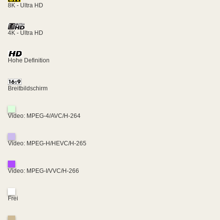
8K - Ultra HD
4K - Ultra HD
Hohe Definition
Breitbildschirm
Video: MPEG-4/AVC/H-264
Video: MPEG-H/HEVC/H-265
Video: MPEG-I/VVC/H-266
Frei