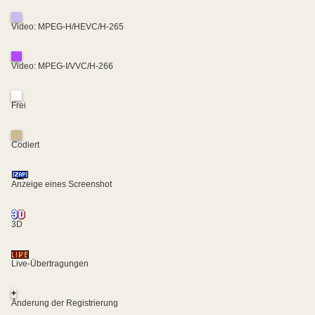
Video: MPEG-H/HEVC/H-265
Video: MPEG-I/VVC/H-266
Frei
Codiert
Anzeige eines Screenshot
3D
Live-Übertragungen
+
Änderung der Registrierung