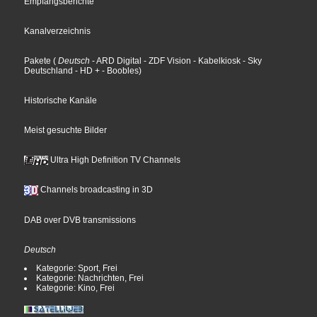
Empfangsberichte
Kanalverzeichnis
Pakete
(
Deutsch
- ARD Digital
- ZDF Vision
- Kabelkiosk
- Sky
Deutschland
- HD +
- Boobles
)
Historische Kanäle
Meist gesuchte Bilder
Ultra High Definition TV Channels
Channels broadcasting in 3D
DAB over DVB transmissions
Deutsch
Kategorie: Sport, Frei
Kategorie: Nachrichten, Frei
Kategorie: Kino, Frei