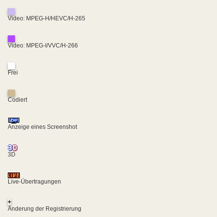
Video: MPEG-H/HEVC/H-265
Video: MPEG-I/VVC/H-266
Frei
Codiert
Anzeige eines Screenshot
3D
Live-Übertragungen
+
Änderung der Registrierung