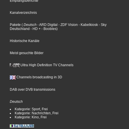
Empfangsberichte
Kanalverzeichnis
Pakete
(
Deutsch
- ARD Digital
- ZDF Vision
- Kabelkiosk
- Sky
Deutschland
- HD +
- Boobles
)
Historische Kanäle
Meist gesuchte Bilder
Ultra High Definition TV Channels
Channels broadcasting in 3D
DAB over DVB transmissions
Deutsch
Kategorie: Sport, Frei
Kategorie: Nachrichten, Frei
Kategorie: Kino, Frei