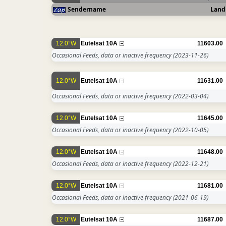
Sendername
Land
12.0°W
Eutelsat 10A
11603.00
Occasional Feeds, data or inactive frequency
(2023-11-26)
12.0°W
Eutelsat 10A
11631.00
Occasional Feeds, data or inactive frequency
(2022-03-04)
12.0°W
Eutelsat 10A
11645.00
Occasional Feeds, data or inactive frequency
(2022-10-05)
12.0°W
Eutelsat 10A
11648.00
Occasional Feeds, data or inactive frequency
(2022-12-21)
12.0°W
Eutelsat 10A
11681.00
Occasional Feeds, data or inactive frequency
(2021-06-19)
12.0°W
Eutelsat 10A
11687.00