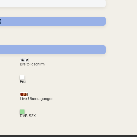
)
Breitbildschirm
Frei
Live-Übertragungen
DVB-S2X