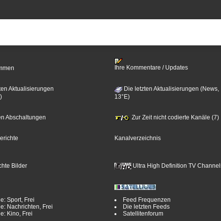
Ihre Kommentare / Updates
timmen
ten Aktualisierungen
Die letzten Aktualisierungen (News,
)
13°E)
zten Abschaltungen
Zur Zeit nicht codierte Kanäle (7)
erichte
Kanalverzeichnis
hte Bilder
Ultra High Definition TV Channel
e: Sport, Frei
Feed Frequenzen
e: Nachrichten, Frei
Die letzten Feeds
e: Kino, Frei
Satellitenforum