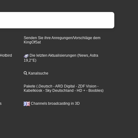
Senden Sie ihre Anregungen/Vorschläge dem
KingOfSat
 Hotbird
Die letzten Aktualisierungen (News, Astra
19,2°E)
Kanalsuche
Pakete
(
Deutsch
- ARD Digital
- ZDF Vision
-
Kabelkiosk
- Sky Deutschland
- HD +
- Boobles
)
s
Channels broadcasting in 3D