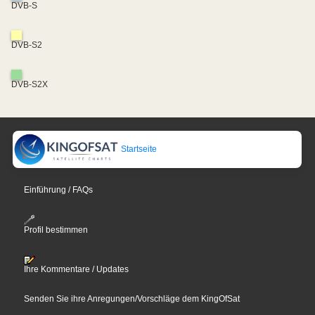
DVB-S
DVB-S2
DVB-S2X
Startseite
Einführung / FAQs
Profil bestimmen
Ihre Kommentare / Updates
Senden Sie ihre Anregungen/Vorschläge dem KingOfSat