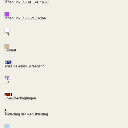
Video: MPEG-H/HEVC/H-265
Video: MPEG-I/VVC/H-266
Frei
Codiert
Anzeige eines Screenshot
3D
Live-Übertragungen
+
Änderung der Registrierung