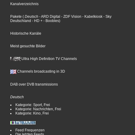
Kanalverzeichnis
Pakete
(
Deutsch
- ARD Digital
- ZDF Vision
- Kabelkiosk
- Sky
Deutschland
- HD +
- Boobles
)
Historische Kanäle
Meist gesuchte Bilder
Ultra High Definition TV Channels
Channels broadcasting in 3D
DAB over DVB transmissions
Deutsch
Kategorie: Sport, Frei
Kategorie: Nachrichten, Frei
Kategorie: Kino, Frei
Feed Frequenzen
Die letzten Feeds