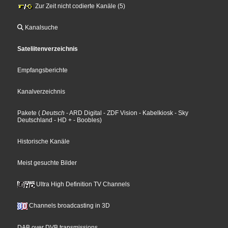
Zur Zeit nicht codierte Kanäle (5)
Kanalsuche
Sateliitenverzeichnis
Empfangsberichte
Kanalverzeichnis
Pakete
(
Deutsch
- ARD Digital
- ZDF Vision
- Kabelkiosk
- Sky
Deutschland
- HD +
- Boobles
)
Historische Kanäle
Meist gesuchte Bilder
Ultra High Definition TV Channels
Channels broadcasting in 3D
DAB over DVB transmissions