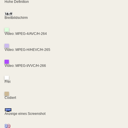
Hohe Definition
Breitbildschirm
Video: MPEG-4/AVC/H-264
Video: MPEG-H/HEVC/H-265
Video: MPEG-I/VVC/H-266
Frei
Codiert
Anzeige eines Screenshot