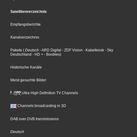
Sateliitenverzeichnis
Empfangsberichte
Kanalverzeichnis
Pakete
(
Deutsch
- ARD Digital
- ZDF Vision
- Kabelkiosk
- Sky
Deutschland
- HD +
- Boobles
)
Historische Kanäle
Meist gesuchte Bilder
Ultra High Definition TV Channels
Channels broadcasting in 3D
DAB over DVB transmissions
Deutsch