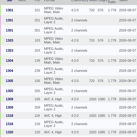
SID
Ident.
PID
Format
Colorimetry
Width
Height
Stand
Ratio
MPEG Video
1301
101
4:2:0
720
576
1.778
2026-08-07
Main, Main
MPEG Audio,
1301
201
2 channels
2026-08-07
Layer 2
MPEG Audio,
1301
301
2 channels
2026-08-07
Layer 2
MPEG Video
1303
103
4:2:0
720
576
1.778
2026-08-07
Main, Main
MPEG Audio,
1303
203
2 channels
2026-08-07
Layer 2
MPEG Video
1304
139
4:2:0
720
576
1.778
2026-08-07
Main, Main
MPEG Audio,
1304
239
2 channels
2026-08-07
Layer 2
MPEG Video
1305
105
4:2:0
720
576
1.778
2026-08-07
Main, Main
MPEG Audio,
1305
205
2 channels
2026-08-07
Layer 2
1309
109
AVC 4, High
4:2:0
1920
1080
1.778
2026-08-07
MPEG Audio,
1309
209
2 channels
2026-08-07
Layer 2
1318
118
AVC 4, High
4:2:0
1920
1080
1.778
2026-08-07
MPEG Audio,
1318
218
2 channels
2026-08-07
Layer 2
1320
120
AVC 4, High
4:2:0
1920
1080
1.778
2026-08-07