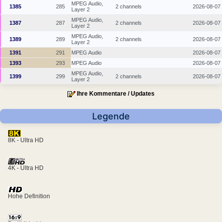
MPEG Audio,
1385
285
2 channels
2026-08-07
Layer 2
MPEG Audio,
1387
287
2 channels
2026-08-07
Layer 2
MPEG Audio,
1389
289
2 channels
2026-08-07
Layer 2
1391
291
MPEG Audio
2026-08-07
1393
293
MPEG Audio
2026-08-07
MPEG Audio,
1399
299
2 channels
2026-08-07
Layer 2
Ihre Kommentare / Updates
Legende
8K - Ultra HD
4K - Ultra HD
Hohe Definition