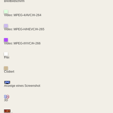
Breitbildschirm
Video: MPEG-4/AVC/H-264
Video: MPEG-H/HEVC/H-265
Video: MPEG-I/VVC/H-266
Frei
Codiert
Anzeige eines Screenshot
3D