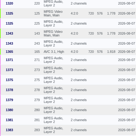
MPEG Audio,
1320
220
2 channels
2026-08-07
Layer 2
MPEG Video
1325
125
4:2:0
720
576
1.778
2026-08-07
Main, Main
MPEG Audio,
1325
225
2 channels
2026-08-07
Layer 2
MPEG Video
1343
143
4:2:0
720
576
1.778
2026-08-07
Main, Main
MPEG Audio,
1343
243
2 channels
2026-08-07
Layer 2
1365
165
AVC 3.1, High
4:2:0
720
576
1.818
2026-08-07
MPEG Audio,
1371
271
2 channels
2026-08-07
Layer 2
MPEG Audio,
1373
273
2 channels
2026-08-07
Layer 2
MPEG Audio,
1375
275
2 channels
2026-08-07
Layer 2
MPEG Audio,
1378
278
2 channels
2026-08-07
Layer 2
MPEG Audio,
1379
279
2 channels
2026-08-07
Layer 2
MPEG Audio,
1380
280
2 channels
2026-08-07
Layer 2
MPEG Audio,
1381
281
2 channels
2026-08-07
Layer 2
MPEG Audio,
1383
283
2 channels
2026-08-07
Layer 2