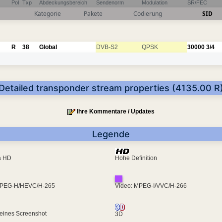
Pol
Txp
Abdeckungsbereich
Sendenorm
Modulation
SR/FEC
Kategorie
Pakete
Codierung
SID
R
38
Global
DVB-S2
QPSK
30000
3/4
Detailed transponder stream properties (4135.00 R
Ihre Kommentare / Updates
Legende
ra HD
Hohe Definition
MPEG-H/HEVC/H-265
Video: MPEG-I/VVC/H-266
eines Screenshot
3D