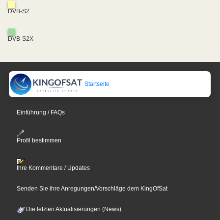
DVB-S2
DVB-S2X
Startseite
Einführung / FAQs
Profil bestimmen
Ihre Kommentare / Updates
Senden Sie ihre Anregungen/Vorschläge dem KingOfSat
Die letzten Aktualisierungen (News)