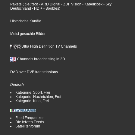
Pakete
(
Deutsch
- ARD Digital
- ZDF Vision
- Kabelkiosk
- Sky
Deutschland
- HD +
- Boobles
)
Historische Kanäle
Meist gesuchte Bilder
Ultra High Definition TV Channels
Channels broadcasting in 3D
DAB over DVB transmissions
Deutsch
Kategorie: Sport, Frei
Kategorie: Nachrichten, Frei
Kategorie: Kino, Frei
Feed Frequenzen
Die letzten Feeds
Satellitenforum