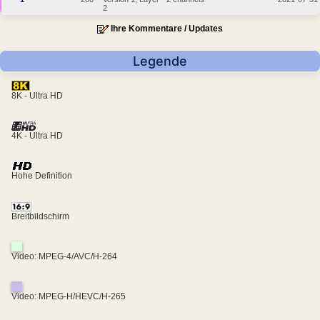
2
Ihre Kommentare / Updates
Legende
8K - Ultra HD
4K - Ultra HD
Hohe Definition
Breitbildschirm
Video: MPEG-4/AVC/H-264
Video: MPEG-H/HEVC/H-265