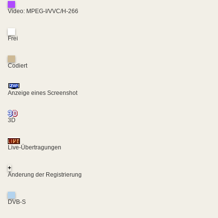
Video: MPEG-I/VVC/H-266
Frei
Codiert
Anzeige eines Screenshot
3D
Live-Übertragungen
+
Änderung der Registrierung
DVB-S