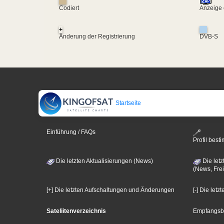
Codiert
Anzeige 
+
Änderung der Registrierung
DVB-S
Startseite
Einführung / FAQs
Profil bes
Die letzten Aktualisierungen (News)
Die letz
(News, Frei
[+] Die letzten Aufschaltungen und Änderungen
[-] Die let
Sateliitenverzeichnis
Empfangsb