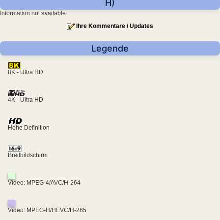
H)
Information not available
Ihre Kommentare / Updates
Legende
8K - Ultra HD
4K - Ultra HD
Hohe Definition
Breitbildschirm
Video: MPEG-4/AVC/H-264
Video: MPEG-H/HEVC/H-265