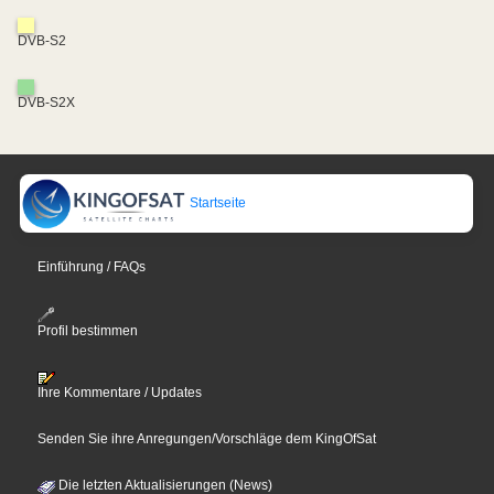
DVB-S2
DVB-S2X
Startseite
Einführung / FAQs
Profil bestimmen
Ihre Kommentare / Updates
Senden Sie ihre Anregungen/Vorschläge dem KingOfSat
Die letzten Aktualisierungen (News)