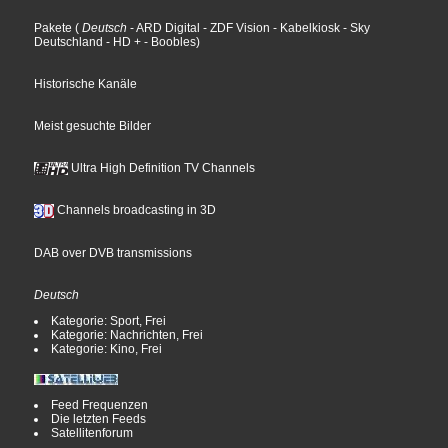
Pakete
(
Deutsch
- ARD Digital
- ZDF Vision
- Kabelkiosk
- Sky
Deutschland
- HD +
- Boobles
)
Historische Kanäle
Meist gesuchte Bilder
Ultra High Definition TV Channels
Channels broadcasting in 3D
DAB over DVB transmissions
Deutsch
Kategorie: Sport, Frei
Kategorie: Nachrichten, Frei
Kategorie: Kino, Frei
Feed Frequenzen
Die letzten Feeds
Satellitenforum