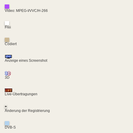
Video: MPEG-I/VVC/H-266
Frei
Codiert
Anzeige eines Screenshot
3D
Live-Übertragungen
+
Änderung der Registrierung
DVB-S