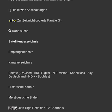
[-] Die letzten Abschaltungen
Zur Zeit nicht codierte Kanäle (7)
Kanalsuche
Sateliitenverzeichnis
Empfangsberichte
Kanalverzeichnis
Pakete
(
Deutsch
- ARD Digital
- ZDF Vision
- Kabelkiosk
- Sky
Deutschland
- HD +
- Boobles
)
Historische Kanäle
Meist gesuchte Bilder
Ultra High Definition TV Channels