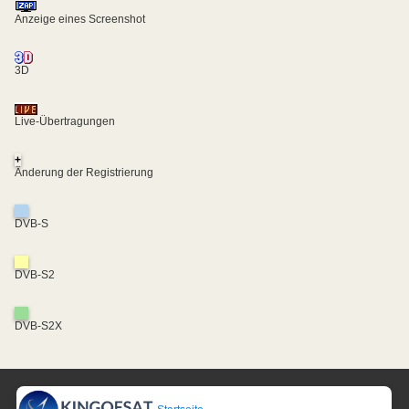
Anzeige eines Screenshot
3D
Live-Übertragungen
+
Änderung der Registrierung
DVB-S
DVB-S2
DVB-S2X