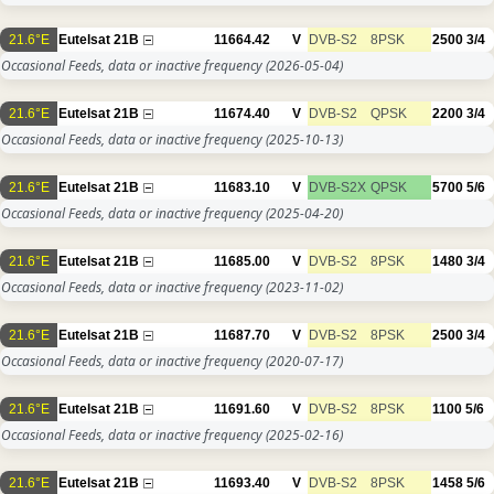
21.6°E
Eutelsat 21B
11664.42
V
DVB-S2
8PSK
2500
3/4
Occasional Feeds, data or inactive frequency
(2026-05-04)
21.6°E
Eutelsat 21B
11674.40
V
DVB-S2
QPSK
2200
3/4
Occasional Feeds, data or inactive frequency
(2025-10-13)
21.6°E
Eutelsat 21B
11683.10
V
DVB-S2X
QPSK
5700
5/6
Occasional Feeds, data or inactive frequency
(2025-04-20)
21.6°E
Eutelsat 21B
11685.00
V
DVB-S2
8PSK
1480
3/4
Occasional Feeds, data or inactive frequency
(2023-11-02)
21.6°E
Eutelsat 21B
11687.70
V
DVB-S2
8PSK
2500
3/4
Occasional Feeds, data or inactive frequency
(2020-07-17)
21.6°E
Eutelsat 21B
11691.60
V
DVB-S2
8PSK
1100
5/6
Occasional Feeds, data or inactive frequency
(2025-02-16)
21.6°E
Eutelsat 21B
11693.40
V
DVB-S2
8PSK
1458
5/6