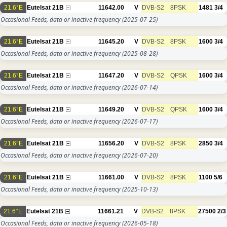
21.6°E
Eutelsat 21B
11642.00
V
DVB-S2
8PSK
1481
3/4
Occasional Feeds, data or inactive frequency
(2025-07-25)
21.6°E
Eutelsat 21B
11645.20
V
DVB-S2
8PSK
1600
3/4
Occasional Feeds, data or inactive frequency
(2025-08-28)
21.6°E
Eutelsat 21B
11647.20
V
DVB-S2
QPSK
1600
3/4
Occasional Feeds, data or inactive frequency
(2026-07-14)
21.6°E
Eutelsat 21B
11649.20
V
DVB-S2
QPSK
1600
3/4
Occasional Feeds, data or inactive frequency
(2026-07-17)
21.6°E
Eutelsat 21B
11656.20
V
DVB-S2
8PSK
2850
3/4
Occasional Feeds, data or inactive frequency
(2026-07-20)
21.6°E
Eutelsat 21B
11661.00
V
DVB-S2
8PSK
1100
5/6
Occasional Feeds, data or inactive frequency
(2025-10-13)
21.6°E
Eutelsat 21B
11661.21
V
DVB-S2
8PSK
27500
2/3
Occasional Feeds, data or inactive frequency
(2026-05-18)