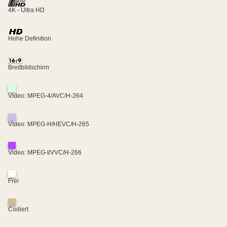
4K - Ultra HD
Hohe Definition
Breitbildschirm
Video: MPEG-4/AVC/H-264
Video: MPEG-H/HEVC/H-265
Video: MPEG-I/VVC/H-266
Frei
Codiert