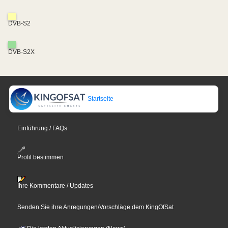
DVB-S2
DVB-S2X
Startseite
Einführung / FAQs
Profil bestimmen
Ihre Kommentare / Updates
Senden Sie ihre Anregungen/Vorschläge dem KingOfSat