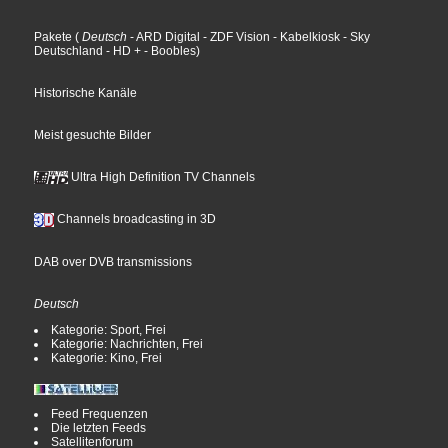
Pakete
(
Deutsch
- ARD Digital
- ZDF Vision
- Kabelkiosk
- Sky
Deutschland
- HD +
- Boobles
)
Historische Kanäle
Meist gesuchte Bilder
Ultra High Definition TV Channels
Channels broadcasting in 3D
DAB over DVB transmissions
Deutsch
Kategorie: Sport, Frei
Kategorie: Nachrichten, Frei
Kategorie: Kino, Frei
Feed Frequenzen
Die letzten Feeds
Satellitenforum