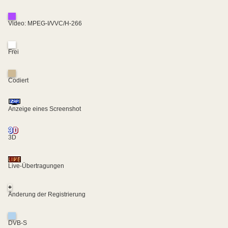
Video: MPEG-I/VVC/H-266
Frei
Codiert
Anzeige eines Screenshot
3D
Live-Übertragungen
+
Änderung der Registrierung
DVB-S