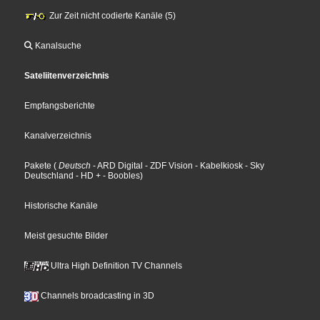
Zur Zeit nicht codierte Kanäle (5)
Kanalsuche
Sateliitenverzeichnis
Empfangsberichte
Kanalverzeichnis
Pakete
(
Deutsch
- ARD Digital
- ZDF Vision
- Kabelkiosk
- Sky
Deutschland
- HD +
- Boobles
)
Historische Kanäle
Meist gesuchte Bilder
Ultra High Definition TV Channels
Channels broadcasting in 3D