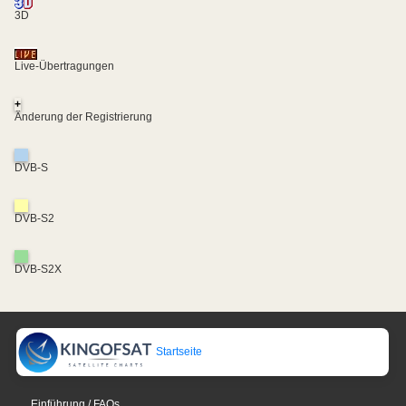
3D
Live-Übertragungen
+
Änderung der Registrierung
DVB-S
DVB-S2
DVB-S2X
Startseite
Einführung / FAQs