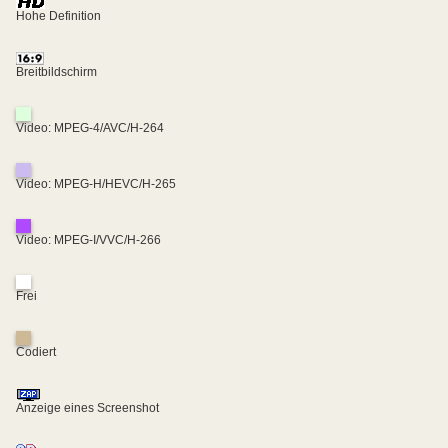
Hohe Definition
Breitbildschirm
Video: MPEG-4/AVC/H-264
Video: MPEG-H/HEVC/H-265
Video: MPEG-I/VVC/H-266
Frei
Codiert
Anzeige eines Screenshot