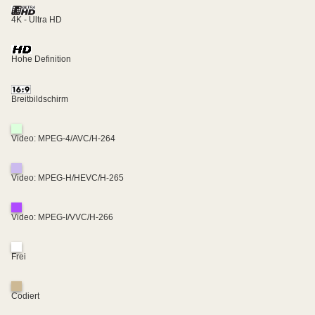
4K - Ultra HD
Hohe Definition
Breitbildschirm
Video: MPEG-4/AVC/H-264
Video: MPEG-H/HEVC/H-265
Video: MPEG-I/VVC/H-266
Frei
Codiert