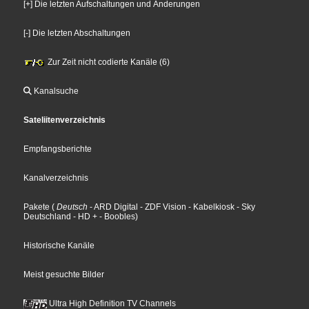
[+] Die letzten Aufschaltungen und Änderungen
[-] Die letzten Abschaltungen
Zur Zeit nicht codierte Kanäle (6)
Kanalsuche
Sateliitenverzeichnis
Empfangsberichte
Kanalverzeichnis
Pakete
(
Deutsch
- ARD Digital
- ZDF Vision
- Kabelkiosk
- Sky
Deutschland
- HD +
- Boobles
)
Historische Kanäle
Meist gesuchte Bilder
Ultra High Definition TV Channels