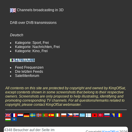
Channels broadcasting in 3D
DAB over DVB transmissions
Deutsch
Kategorie: Sport, Frei
Kategorie: Nachrichten, Frei
Kategorie: Kino, Frei
Feed Frequenzen
Die letzten Feeds
Satellitenforum
All contents on this site are protected by copyright and owned by KingOfSat,
except contents shown in some screenshots that belong to their respective
owners. Screenshots are only proposed to help illustrating, identifying and
promoting corresponding TV channels. For all questions/remarks related to
copyright, please contact KingOfSat webmaster.
4348 Besucher auf der Seite im