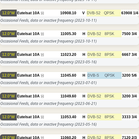
12.0°W
Eutelsat 10A
10908.10
V
DVB-S2
QPSK
63908
1/4
Occasional Feeds, data or inactive frequency
(2023-10-11)
12.0°W
Eutelsat 10A
11005.30
H
DVB-S2
8PSK
7500
3/4
Occasional Feeds, data or inactive frequency
(2023-10-11)
12.0°W
Eutelsat 10A
11023.20
H
DVB-S2
8PSK
6667
3/4
Occasional Feeds, data or inactive frequency
(2023-05-16)
12.0°W
Eutelsat 10A
11045.60
H
DVB-S
QPSK
3200
5/6
Occasional Feeds, data or inactive frequency
(2023-07-01)
12.0°W
Eutelsat 10A
11049.60
H
DVB-S2
8PSK
3200
3/4
Occasional Feeds, data or inactive frequency
(2023-06-21)
12.0°W
Eutelsat 10A
11053.40
H
DVB-S2
8PSK
3333
3/4
Occasional Feeds, data or inactive frequency
(2023-05-16)
12.0°W
Eutelsat 10A
11060.20
H
DVB-S2
8PSK
7120
2/3