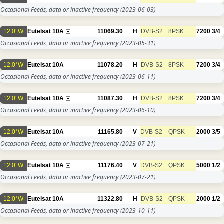
Occasional Feeds, data or inactive frequency
(2023-06-03)
12.0°W
Eutelsat 10A
11069.30
H
DVB-S2
8PSK
7200
3/4
Occasional Feeds, data or inactive frequency
(2023-05-31)
12.0°W
Eutelsat 10A
11078.20
H
DVB-S2
8PSK
7200
3/4
Occasional Feeds, data or inactive frequency
(2023-06-11)
12.0°W
Eutelsat 10A
11087.30
H
DVB-S2
8PSK
7200
3/4
Occasional Feeds, data or inactive frequency
(2023-06-10)
12.0°W
Eutelsat 10A
11165.80
V
DVB-S2
QPSK
2000
3/5
Occasional Feeds, data or inactive frequency
(2023-07-21)
12.0°W
Eutelsat 10A
11176.40
V
DVB-S2
QPSK
5000
1/2
Occasional Feeds, data or inactive frequency
(2023-07-21)
12.0°W
Eutelsat 10A
11322.80
H
DVB-S2
QPSK
2000
1/2
Occasional Feeds, data or inactive frequency
(2023-10-11)