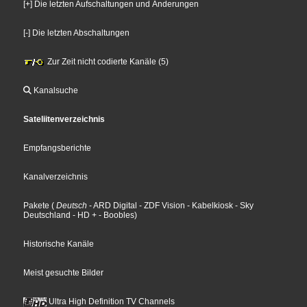
[+] Die letzten Aufschaltungen und Änderungen
[-] Die letzten Abschaltungen
Zur Zeit nicht codierte Kanäle (5)
Kanalsuche
Sateliitenverzeichnis
Empfangsberichte
Kanalverzeichnis
Pakete
(
Deutsch
- ARD Digital
- ZDF Vision
- Kabelkiosk
- Sky
Deutschland
- HD +
- Boobles
)
Historische Kanäle
Meist gesuchte Bilder
Ultra High Definition TV Channels