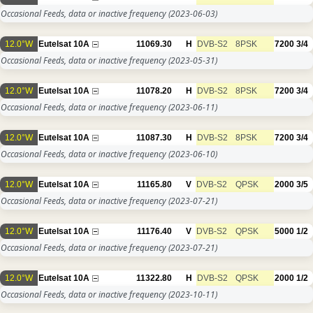
Occasional Feeds, data or inactive frequency
(2023-06-03)
12.0°W
Eutelsat 10A
11069.30
H
DVB-S2
8PSK
7200
3/4
Occasional Feeds, data or inactive frequency
(2023-05-31)
12.0°W
Eutelsat 10A
11078.20
H
DVB-S2
8PSK
7200
3/4
Occasional Feeds, data or inactive frequency
(2023-06-11)
12.0°W
Eutelsat 10A
11087.30
H
DVB-S2
8PSK
7200
3/4
Occasional Feeds, data or inactive frequency
(2023-06-10)
12.0°W
Eutelsat 10A
11165.80
V
DVB-S2
QPSK
2000
3/5
Occasional Feeds, data or inactive frequency
(2023-07-21)
12.0°W
Eutelsat 10A
11176.40
V
DVB-S2
QPSK
5000
1/2
Occasional Feeds, data or inactive frequency
(2023-07-21)
12.0°W
Eutelsat 10A
11322.80
H
DVB-S2
QPSK
2000
1/2
Occasional Feeds, data or inactive frequency
(2023-10-11)