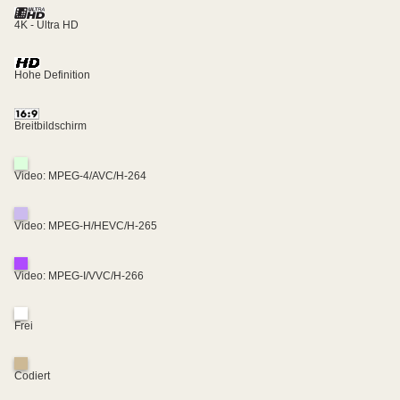
4K - Ultra HD
Hohe Definition
Breitbildschirm
Video: MPEG-4/AVC/H-264
Video: MPEG-H/HEVC/H-265
Video: MPEG-I/VVC/H-266
Frei
Codiert