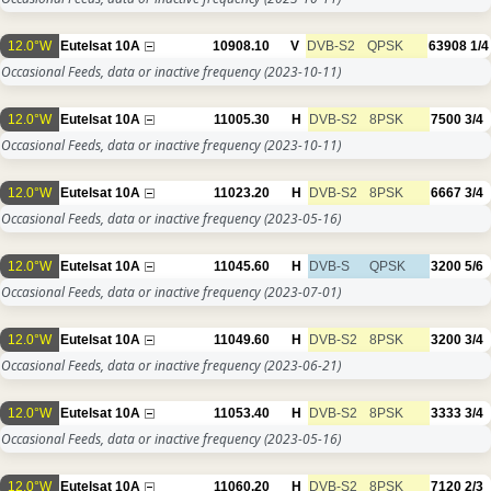
12.0°W
Eutelsat 10A
10908.10
V
DVB-S2
QPSK
63908
1/4
Occasional Feeds, data or inactive frequency
(2023-10-11)
12.0°W
Eutelsat 10A
11005.30
H
DVB-S2
8PSK
7500
3/4
Occasional Feeds, data or inactive frequency
(2023-10-11)
12.0°W
Eutelsat 10A
11023.20
H
DVB-S2
8PSK
6667
3/4
Occasional Feeds, data or inactive frequency
(2023-05-16)
12.0°W
Eutelsat 10A
11045.60
H
DVB-S
QPSK
3200
5/6
Occasional Feeds, data or inactive frequency
(2023-07-01)
12.0°W
Eutelsat 10A
11049.60
H
DVB-S2
8PSK
3200
3/4
Occasional Feeds, data or inactive frequency
(2023-06-21)
12.0°W
Eutelsat 10A
11053.40
H
DVB-S2
8PSK
3333
3/4
Occasional Feeds, data or inactive frequency
(2023-05-16)
12.0°W
Eutelsat 10A
11060.20
H
DVB-S2
8PSK
7120
2/3