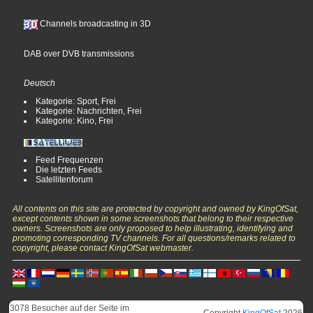
Channels broadcasting in 3D
DAB over DVB transmissions
Deutsch
Kategorie: Sport, Frei
Kategorie: Nachrichten, Frei
Kategorie: Kino, Frei
Feed Frequenzen
Die letzten Feeds
Satellitenforum
All contents on this site are protected by copyright and owned by KingOfSat,
except contents shown in some screenshots that belong to their respective
owners. Screenshots are only proposed to help illustrating, identifying and
promoting corresponding TV channels. For all questions/remarks related to
copyright, please contact KingOfSat webmaster.
3078 Besucher auf der Seite im