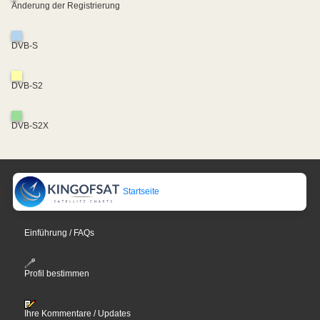
Änderung der Registrierung
DVB-S
DVB-S2
DVB-S2X
Startseite
Einführung / FAQs
Profil bestimmen
Ihre Kommentare / Updates