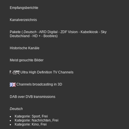
Empfangsberichte
Kanalverzeichnis
Pakete
(
Deutsch
- ARD Digital
- ZDF Vision
- Kabelkiosk
- Sky
Deutschland
- HD +
- Boobles
)
Historische Kanäle
Meist gesuchte Bilder
Ultra High Definition TV Channels
Channels broadcasting in 3D
DAB over DVB transmissions
Deutsch
Kategorie: Sport, Frei
Kategorie: Nachrichten, Frei
Kategorie: Kino, Frei