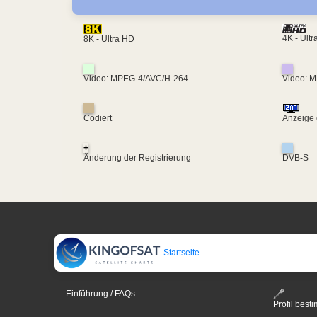
4K - Ult
8K - Ultra HD
Video: MPEG-4/AVC/H-264
Video: 
Codiert
Anzeige 
+
Änderung der Registrierung
DVB-S
Startseite
Einführung / FAQs
Profil bes