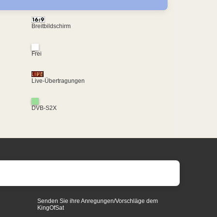
Breitbildschirm
Frei
Live-Übertragungen
DVB-S2X
Senden Sie ihre Anregungen/Vorschläge dem
KingOfSat