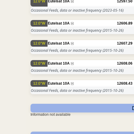
12.0°W
Eutelsat 10A
12597.50
Occasional Feeds, data or inactive frequency
(2023-05-16)
12.0°W
Eutelsat 10A
12606.89
Occasional Feeds, data or inactive frequency
(2015-10-26)
12.0°W
Eutelsat 10A
12607.29
Occasional Feeds, data or inactive frequency
(2015-10-26)
12.0°W
Eutelsat 10A
12608.06
Occasional Feeds, data or inactive frequency
(2015-10-26)
12.0°W
Eutelsat 10A
12608.43
Occasional Feeds, data or inactive frequency
(2015-10-26)
Information not available