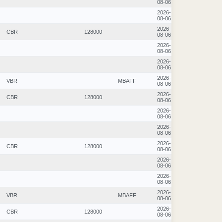
08-06
2026-
08-06
2026-
CBR
128000
08-06
2026-
08-06
2026-
08-06
2026-
VBR
MBAFF
08-06
2026-
CBR
128000
08-06
2026-
08-06
2026-
08-06
2026-
CBR
128000
08-06
2026-
08-06
2026-
08-06
2026-
VBR
MBAFF
08-06
2026-
CBR
128000
08-06