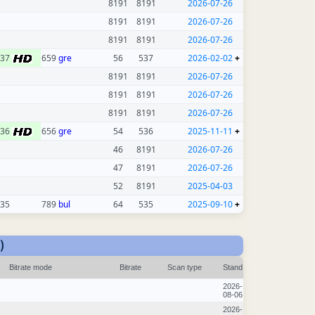
8191
8191
2026-07-26
8191
8191
2026-07-26
8191
8191
2026-07-26
537
659
gre
56
537
2026-02-02
+
8191
8191
2026-07-26
8191
8191
2026-07-26
8191
8191
2026-07-26
536
656
gre
54
536
2025-11-11
+
46
8191
2026-07-26
47
8191
2026-07-26
52
8191
2025-04-03
35
789
bul
64
535
2025-09-10
+
)
Bitrate mode
Bitrate
Scan type
Stand
2026-
08-06
2026-