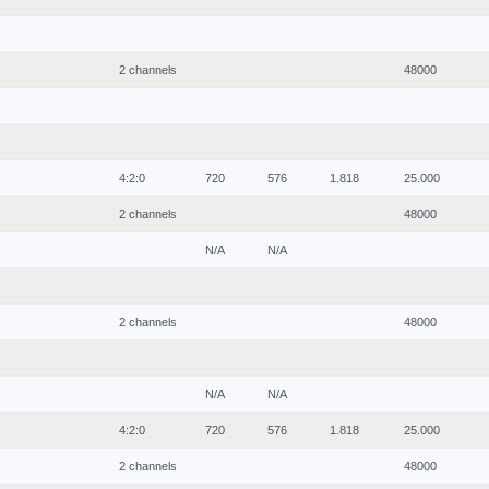
2 channels
48000
4:2:0
720
576
1.818
25.000
2 channels
48000
N/A
N/A
2 channels
48000
N/A
N/A
4:2:0
720
576
1.818
25.000
2 channels
48000