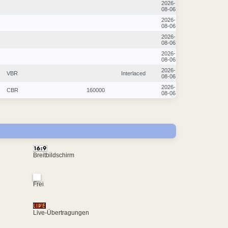
2026-
08-06
2026-
08-06
2026-
08-06
2026-
08-06
2026-
VBR
Interlaced
08-06
2026-
CBR
160000
08-06
Breitbildschirm
Frei
Live-Übertragungen