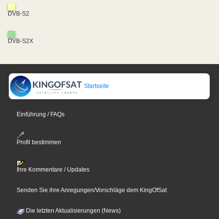
DVB-S2
DVB-S2X
Startseite
Einführung / FAQs
Profil bestimmen
Ihre Kommentare / Updates
Senden Sie ihre Anregungen/Vorschläge dem KingOfSat
Die letzten Aktualisierungen (News)