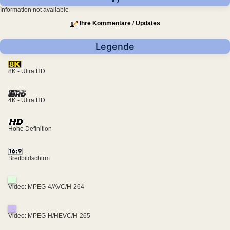
Information not available
Ihre Kommentare / Updates
Legende
8K - Ultra HD
4K - Ultra HD
Hohe Definition
Breitbildschirm
Video: MPEG-4/AVC/H-264
Video: MPEG-H/HEVC/H-265