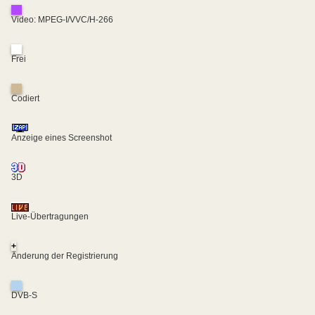
Video: MPEG-I/VVC/H-266
Frei
Codiert
Anzeige eines Screenshot
3D
Live-Übertragungen
+
Änderung der Registrierung
DVB-S