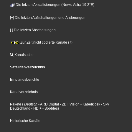
Die letzten Aktualisierungen (News, Astra 19,2°E)
[+] Die letzten Aufschaltungen und Änderungen
[-] Die letzten Abschaltungen
Zur Zeit nicht codierte Kanäle (7)
Kanalsuche
Sateliitenverzeichnis
Empfangsberichte
Kanalverzeichnis
Pakete
(
Deutsch
- ARD Digital
- ZDF Vision
- Kabelkiosk
- Sky
Deutschland
- HD +
- Boobles
)
Historische Kanäle