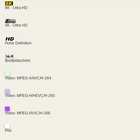
8K - Ultra HD
4K - Ultra HD
Hohe Definition
Breitbildschirm
Video: MPEG-4/AVC/H-264
Video: MPEG-H/HEVC/H-265
Video: MPEG-I/VVC/H-266
Frei