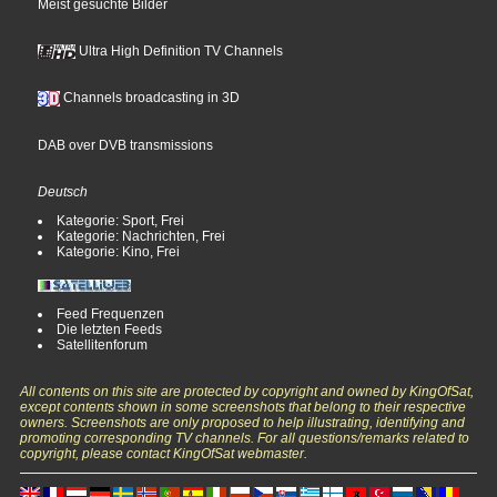
Meist gesuchte Bilder
Ultra High Definition TV Channels
Channels broadcasting in 3D
DAB over DVB transmissions
Deutsch
Kategorie: Sport, Frei
Kategorie: Nachrichten, Frei
Kategorie: Kino, Frei
Feed Frequenzen
Die letzten Feeds
Satellitenforum
All contents on this site are protected by copyright and owned by KingOfSat,
except contents shown in some screenshots that belong to their respective
owners. Screenshots are only proposed to help illustrating, identifying and
promoting corresponding TV channels. For all questions/remarks related to
copyright, please contact KingOfSat webmaster.