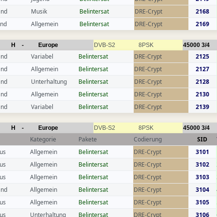
and
Musik
Belintersat
DRE-Crypt
2168
and
Allgemein
Belintersat
DRE-Crypt
2169
H
-
Europe
DVB-S2
8PSK
45000
3/4
and
Variabel
Belintersat
DRE-Crypt
2125
and
Allgemein
Belintersat
DRE-Crypt
2127
and
Unterhaltung
Belintersat
DRE-Crypt
2128
and
Allgemein
Belintersat
DRE-Crypt
2130
and
Variabel
Belintersat
DRE-Crypt
2139
H
-
Europe
DVB-S2
8PSK
45000
3/4
Kategorie
Pakete
Codierung
SID
us
Allgemein
Belintersat
DRE-Crypt
3101
us
Allgemein
Belintersat
DRE-Crypt
3102
us
Allgemein
Belintersat
DRE-Crypt
3103
and
Allgemein
Belintersat
DRE-Crypt
3104
us
Allgemein
Belintersat
DRE-Crypt
3105
us
Unterhaltung
Belintersat
DRE-Crypt
3106