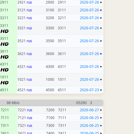
2911
2921
rus
2900
2911
2026-07-26
+
3111
3121
rus
3100
3111
2026-07-26
+
3211
3221
rus
3200
3211
2026-07-26
+
3311
3321
rus
3300
3311
2026-07-26
+
3511
3521
rus
3500
3511
2026-07-26
+
3611
3621
rus
3600
3611
2026-07-26
+
4311
4321
rus
4300
4311
2026-07-26
+
1011
1021
rus
1000
1011
2026-07-26
+
4511
4521
rus
4500
4511
2026-07-23
+
98 Mb/s
65280
3
7211
7221
rus
7200
7211
2026-06-27
+
7111
7121
rus
7100
7111
2026-06-25
+
7311
7321
rus
7300
7311
2026-06-25
+
7411
7421
rus
7400
7411
2026-06-25
+