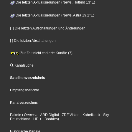
Die letzten Aktualisierungen (News, Hotbird 13°E)
Die letzten Aktualisierungen (News, Astra 19,2°E)
[+] Die letzten Aufschaltungen und Änderungen
[-] Die letzten Abschaltungen
Zur Zeit nicht codierte Kanäle (7)
Kanalsuche
Sateliitenverzeichnis
Empfangsberichte
Kanalverzeichnis
Pakete
(
Deutsch
- ARD Digital
- ZDF Vision
- Kabelkiosk
- Sky
Deutschland
- HD +
- Boobles
)
Historische Kanäle