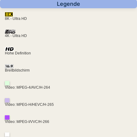
Legende
8K - Ultra HD
4K - Ultra HD
Hohe Definition
Breitbildschirm
Video: MPEG-4/AVC/H-264
Video: MPEG-H/HEVC/H-265
Video: MPEG-I/VVC/H-266