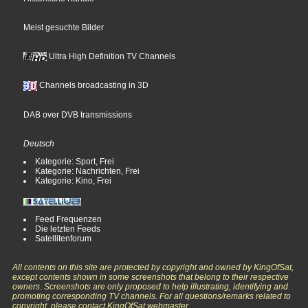
Meist gesuchte Bilder
Ultra High Definition TV Channels
Channels broadcasting in 3D
DAB over DVB transmissions
Deutsch
Kategorie: Sport, Frei
Kategorie: Nachrichten, Frei
Kategorie: Kino, Frei
Feed Frequenzen
Die letzten Feeds
Satellitenforum
All contents on this site are protected by copyright and owned by KingOfSat,
except contents shown in some screenshots that belong to their respective
owners. Screenshots are only proposed to help illustrating, identifying and
promoting corresponding TV channels. For all questions/remarks related to
copyright, please contact KingOfSat webmaster.