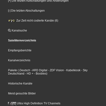
[+] Die letzten Aufschaltungen und Änderungen
[-] Die letzten Abschaltungen
Zur Zeit nicht codierte Kanäle (6)
Kanalsuche
Sateliitenverzeichnis
Empfangsberichte
Kanalverzeichnis
Pakete
(
Deutsch
- ARD Digital
- ZDF Vision
- Kabelkiosk
- Sky
Deutschland
- HD +
- Boobles
)
Historische Kanäle
Meist gesuchte Bilder
Ultra High Definition TV Channels