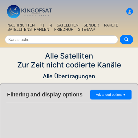
NACHRICHTEN
[+]
[-]
SATELLITEN
SENDER
PAKETE
SATELLITENSTRAHLEN
FRIEDHOF
SITE-MAP
Alle Satelliten
Zur Zeit nicht codierte Kanäle
Alle Übertragungen
Filtering and display options
Advanced options
▼