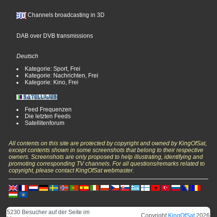
Channels broadcasting in 3D
DAB over DVB transmissions
Deutsch
Kategorie: Sport, Frei
Kategorie: Nachrichten, Frei
Kategorie: Kino, Frei
Feed Frequenzen
Die letzten Feeds
Satellitenforum
All contents on this site are protected by copyright and owned by KingOfSat,
except contents shown in some screenshots that belong to their respective
owners. Screenshots are only proposed to help illustrating, identifying and
promoting corresponding TV channels. For all questions/remarks related to
copyright, please contact KingOfSat webmaster.
5230 Besucher auf der Seite im
Copyright
KingOfSat
2026