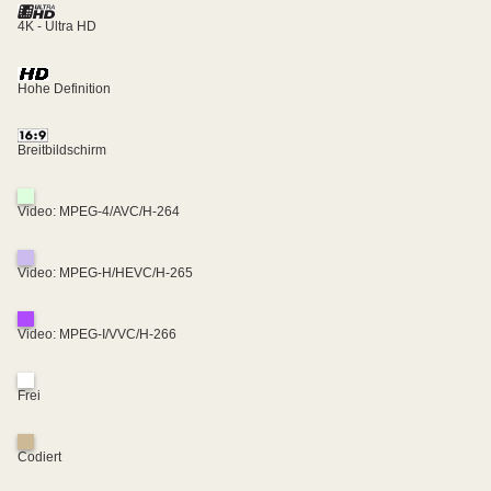
4K - Ultra HD
Hohe Definition
Breitbildschirm
Video: MPEG-4/AVC/H-264
Video: MPEG-H/HEVC/H-265
Video: MPEG-I/VVC/H-266
Frei
Codiert