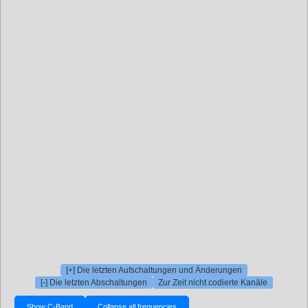
[+] Die letzten Aufschaltungen und Änderungen
[-] Die letzten Abschaltungen
Zur Zeit nicht codierte Kanäle