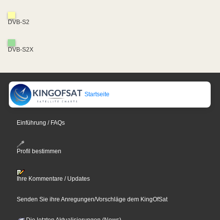
DVB-S2
DVB-S2X
Startseite
Einführung / FAQs
Profil bestimmen
Ihre Kommentare / Updates
Senden Sie ihre Anregungen/Vorschläge dem KingOfSat
Die letzten Aktualisierungen (News)