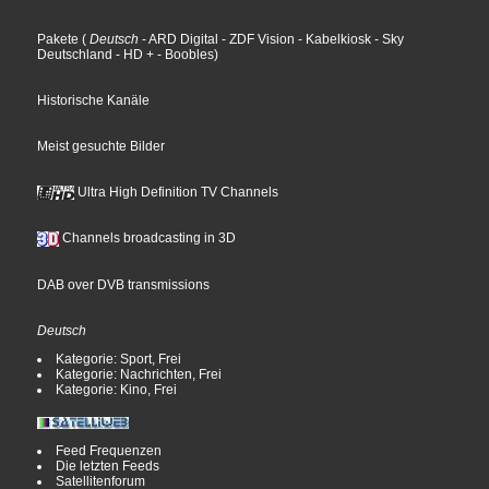
Pakete
(
Deutsch
- ARD Digital
- ZDF Vision
- Kabelkiosk
- Sky
Deutschland
- HD +
- Boobles
)
Historische Kanäle
Meist gesuchte Bilder
Ultra High Definition TV Channels
Channels broadcasting in 3D
DAB over DVB transmissions
Deutsch
Kategorie: Sport, Frei
Kategorie: Nachrichten, Frei
Kategorie: Kino, Frei
Feed Frequenzen
Die letzten Feeds
Satellitenforum