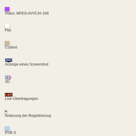
Video: MPEG-I/VVC/H-266
Frei
Codiert
Anzeige eines Screenshot
3D
Live-Übertragungen
+
Änderung der Registrierung
DVB-S