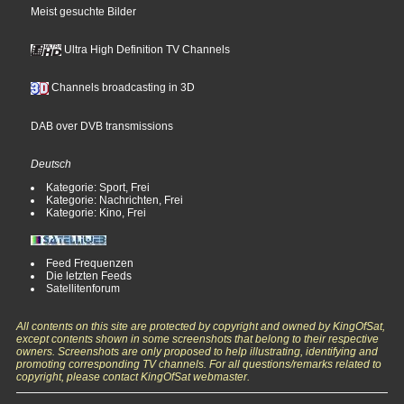
Meist gesuchte Bilder
Ultra High Definition TV Channels
Channels broadcasting in 3D
DAB over DVB transmissions
Deutsch
Kategorie: Sport, Frei
Kategorie: Nachrichten, Frei
Kategorie: Kino, Frei
Feed Frequenzen
Die letzten Feeds
Satellitenforum
All contents on this site are protected by copyright and owned by KingOfSat,
except contents shown in some screenshots that belong to their respective
owners. Screenshots are only proposed to help illustrating, identifying and
promoting corresponding TV channels. For all questions/remarks related to
copyright, please contact KingOfSat webmaster.