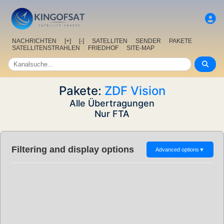
NACHRICHTEN
[+]
[-]
SATELLITEN
SENDER
PAKETE
SATELLITENSTRAHLEN
FRIEDHOF
SITE-MAP
Pakete:
ZDF Vision
Alle Übertragungen
Nur FTA
Filtering and display options
Advanced options
▼