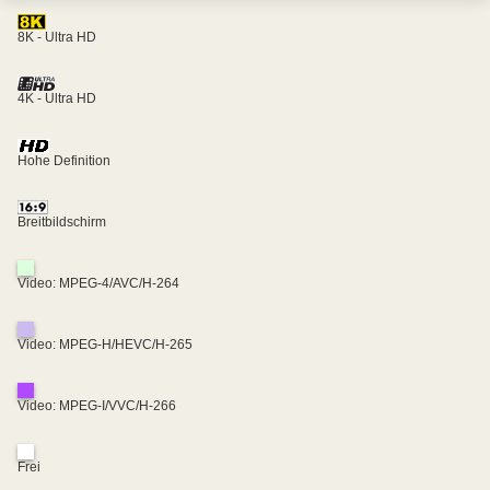
8K - Ultra HD
4K - Ultra HD
Hohe Definition
Breitbildschirm
Video: MPEG-4/AVC/H-264
Video: MPEG-H/HEVC/H-265
Video: MPEG-I/VVC/H-266
Frei