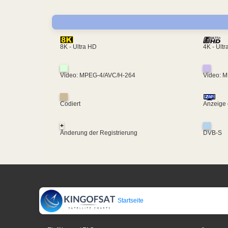
4K - Ult
8K - Ultra HD
Video: MPEG-4/AVC/H-264
Video: 
Codiert
Anzeige 
+
Änderung der Registrierung
DVB-S
Startseite