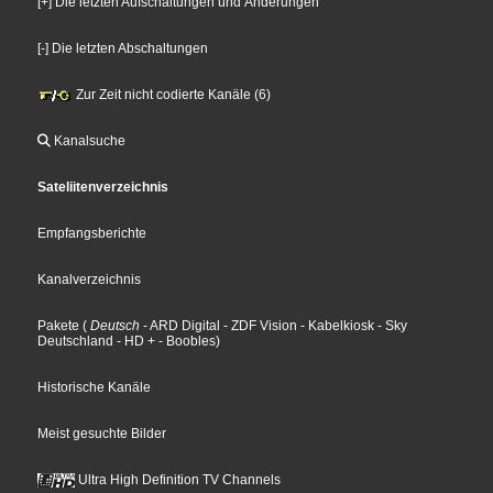
[+] Die letzten Aufschaltungen und Änderungen
[-] Die letzten Abschaltungen
Zur Zeit nicht codierte Kanäle (6)
Kanalsuche
Sateliitenverzeichnis
Empfangsberichte
Kanalverzeichnis
Pakete
(
Deutsch
- ARD Digital
- ZDF Vision
- Kabelkiosk
- Sky
Deutschland
- HD +
- Boobles
)
Historische Kanäle
Meist gesuchte Bilder
Ultra High Definition TV Channels