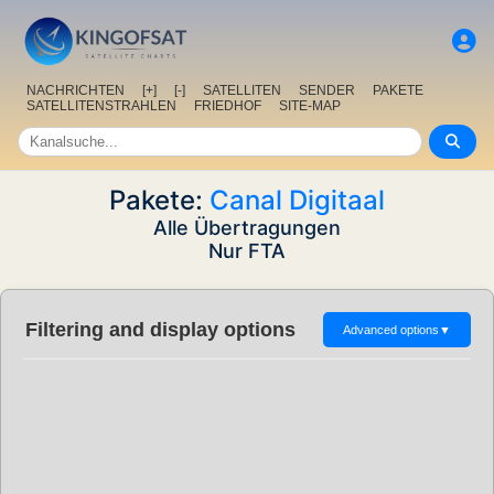
NACHRICHTEN
[+]
[-]
SATELLITEN
SENDER
PAKETE
SATELLITENSTRAHLEN
FRIEDHOF
SITE-MAP
Pakete:
Canal Digitaal
Alle Übertragungen
Nur FTA
Filtering and display options
Advanced options
▼