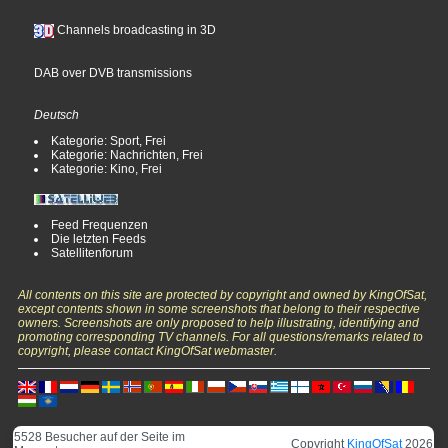
Channels broadcasting in 3D
DAB over DVB transmissions
Deutsch
Kategorie: Sport, Frei
Kategorie: Nachrichten, Frei
Kategorie: Kino, Frei
Feed Frequenzen
Die letzten Feeds
Satellitenforum
All contents on this site are protected by copyright and owned by KingOfSat,
except contents shown in some screenshots that belong to their respective
owners. Screenshots are only proposed to help illustrating, identifying and
promoting corresponding TV channels. For all questions/remarks related to
copyright, please contact KingOfSat webmaster.
5528 Besucher auf der Seite im
Copyright
KingOfSat
2026