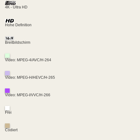
4K - Ultra HD
Hohe Definition
Breitbildschirm
Video: MPEG-4/AVC/H-264
Video: MPEG-H/HEVC/H-265
Video: MPEG-I/VVC/H-266
Frei
Codiert