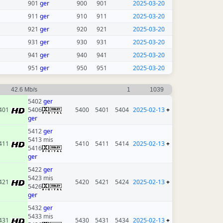
901
ger
900
901
2025-03-20
911
ger
910
911
2025-03-20
921
ger
920
921
2025-03-20
931
ger
930
931
2025-03-20
941
ger
940
941
2025-03-20
951
ger
950
951
2025-03-20
42.6 Mb/s
1
1039
5402
ger
401
5406
5400
5401
5404
2025-02-13
+
ger
5412
ger
5413 mis
411
5410
5411
5414
2025-02-13
+
5416
ger
5422
ger
5423 mis
421
5420
5421
5424
2025-02-13
+
5426
ger
5432
ger
5433 mis
431
5430
5431
5434
2025-02-13
+