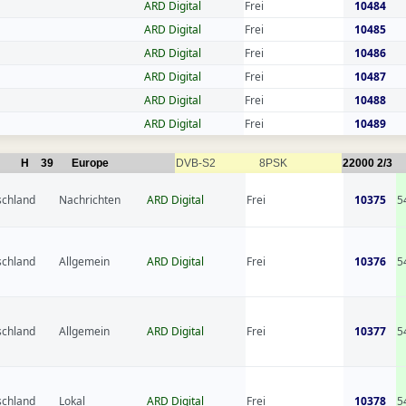
ARD Digital
Frei
10484
ARD Digital
Frei
10485
ARD Digital
Frei
10486
ARD Digital
Frei
10487
ARD Digital
Frei
10488
ARD Digital
Frei
10489
H
39
Europe
DVB-S2
8PSK
22000
2/3
schland
Nachrichten
ARD Digital
Frei
10375
5
schland
Allgemein
ARD Digital
Frei
10376
5
schland
Allgemein
ARD Digital
Frei
10377
5
schland
Lokal
ARD Digital
Frei
10378
5