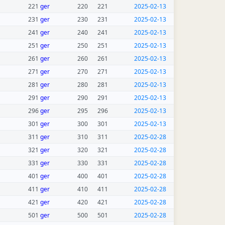
221
ger
220
221
2025-02-13
231
ger
230
231
2025-02-13
241
ger
240
241
2025-02-13
251
ger
250
251
2025-02-13
261
ger
260
261
2025-02-13
271
ger
270
271
2025-02-13
281
ger
280
281
2025-02-13
291
ger
290
291
2025-02-13
296
ger
295
296
2025-02-13
301
ger
300
301
2025-02-13
311
ger
310
311
2025-02-28
321
ger
320
321
2025-02-28
331
ger
330
331
2025-02-28
401
ger
400
401
2025-02-28
411
ger
410
411
2025-02-28
421
ger
420
421
2025-02-28
501
ger
500
501
2025-02-28