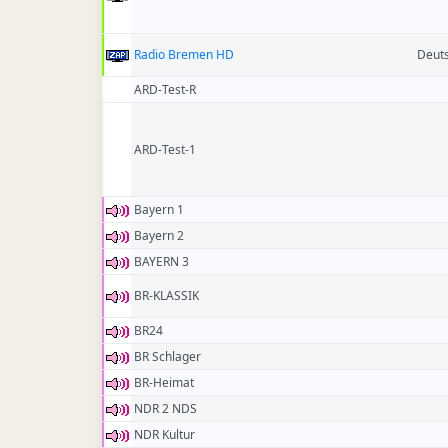
Radio Bremen HD
Deut
ARD-Test-R
ARD-Test-1
Bayern 1
Bayern 2
BAYERN 3
BR-KLASSIK
BR24
BR Schlager
BR-Heimat
NDR 2 NDS
NDR Kultur