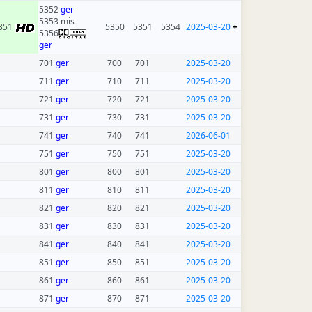
5352
ger
5353 mis
351
5350
5351
5354
2025-03-20
+
5356
ger
701
ger
700
701
2025-03-20
711
ger
710
711
2025-03-20
721
ger
720
721
2025-03-20
731
ger
730
731
2025-03-20
741
ger
740
741
2026-06-01
751
ger
750
751
2025-03-20
801
ger
800
801
2025-03-20
811
ger
810
811
2025-03-20
821
ger
820
821
2025-03-20
831
ger
830
831
2025-03-20
841
ger
840
841
2025-03-20
851
ger
850
851
2025-03-20
861
ger
860
861
2025-03-20
871
ger
870
871
2025-03-20