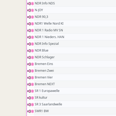
NDR Info NDS
N-JOY
NDR 90,3
NDR1 Welle Nord KI
NDR 1 Radio MV SN
NDR 1 Nieders. HAN
NDR Info Spezial
NDR Blue
NDR Schlager
Bremen Eins
Bremen Zwei
Bremen Vier
Bremen NEXT
SR 1 Europawelle
SR kultur
SR 3 Saarlandwelle
SWR1 BW