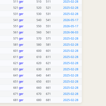
511
ger
510
511
2025-02-28
521
ger
520
521
2025-02-28
531
ger
530
531
2025-02-28
541
ger
540
541
2026-05-17
551
ger
550
551
2026-05-17
561
ger
560
561
2026-06-03
571
ger
570
571
2025-02-28
581
ger
580
581
2025-02-28
601
ger
600
601
2025-02-28
611
ger
610
611
2025-02-28
621
ger
620
621
2025-02-28
631
ger
630
631
2025-02-28
641
ger
640
641
2025-02-28
651
ger
650
651
2025-02-28
661
ger
660
661
2025-02-28
671
ger
670
671
2025-02-28
681
ger
680
681
2025-02-28