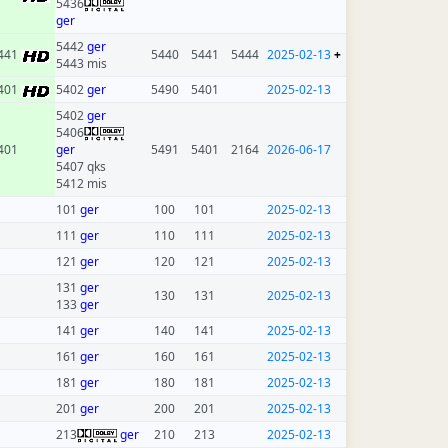
5436
ger
5442
ger
441
5440
5441
5444
2025-02-13
+
5443 mis
401
5402
ger
5490
5401
2025-02-13
5402
ger
5406
401
ger
5491
5401
2164
2026-06-17
5407 qks
5412 mis
101
ger
100
101
2025-02-13
111
ger
110
111
2025-02-13
121
ger
120
121
2025-02-13
131
ger
130
131
2025-02-13
133
ger
141
ger
140
141
2025-02-13
161
ger
160
161
2025-02-13
181
ger
180
181
2025-02-13
201
ger
200
201
2025-02-13
213
ger
210
213
2025-02-13